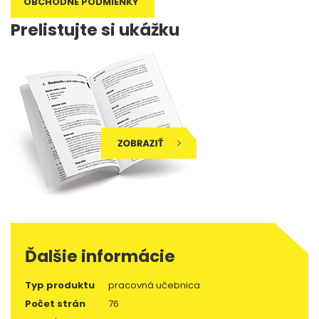
OBCHODNÉ PODMIENKY
Prelistujte si ukážku
Ďalšie informácie
Typ produktu
pracovná učebnica
Počet strán
76