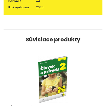
Formát
A4
Rok vydania
2026
Súvisiace produkty