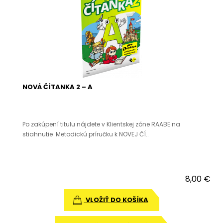
NOVÁ ČÍTANKA 2 – A
Po zakúpení titulu nájdete v Klientskej zóne RAABE na
stiahnutie Metodickú príručku k NOVEJ ČÍ..
8,00 €
VLOŽIŤ DO KOŠÍKA