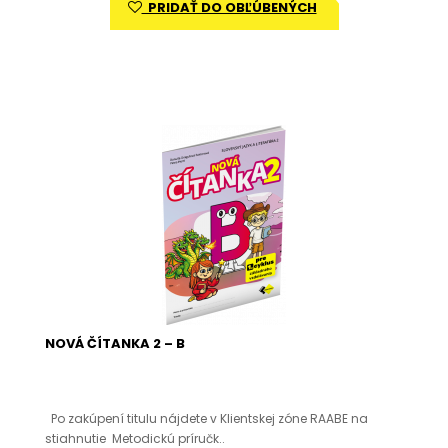
PRIDAŤ DO OBĽÚBENÝCH
NOVÁ ČÍTANKA 2 – B
Po zakúpení titulu nájdete v Klientskej zóne RAABE na
stiahnutie Metodickú príručk..