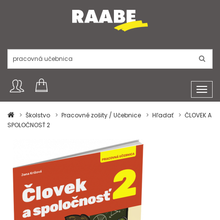
Toggl
navig
Školstvo
Pracovné zošity / Učebnice
Hľadať
ČLOVEK A
SPOLOČNOSŤ 2