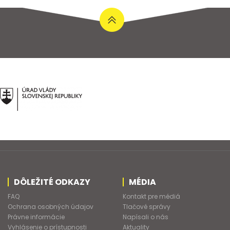
DÔLEŽITÉ ODKAZY
MÉDIA
FAQ
Kontakt pre médiá
Ochrana osobných údajov
Tlačové správy
Právne informácie
Napísali o nás
Vyhlásenie o prístupnosti
Aktuality