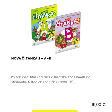
NOVÁ ČÍTANKA 2 – A+B
Po zakúpení titulu nájdete v Klientskej zóne RAABE na
stiahnutie Metodickú príručku k NOVEJ ČÍ..
16,00 €