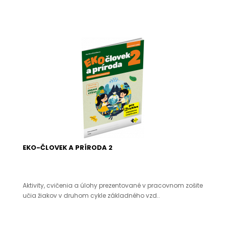
EKO-ČLOVEK A PRÍRODA 2
Aktivity, cvičenia a úlohy prezentované v pracovnom zošite
učia žiakov v druhom cykle základného vzd..