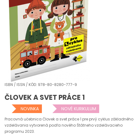
ISBN / ISSN / KÓD: 978-80-8280-777-9
ČLOVEK A SVET PRÁCE 1
NOVINKA
NOVÉ KURIKULUM
Pracovná učebnica Človek a svet práce 1 pre prvý cyklus základného
vzdelávania vytvorená podľa nového Štátneho vzdelávacieho
programu 2023.