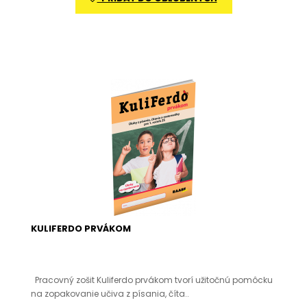
KULIFERDO PRVÁKOM
Pracovný zošit Kuliferdo prvákom tvorí užitočnú pomôcku
na zopakovanie učiva z písania, číta..