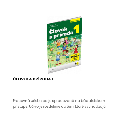
ČLOVEK A PRÍRODA 1
Pracovná učebnica je spracovaná na bádateľskom
prístupe. Učivo je rozdelené do tém, ktoré vychádzajú..