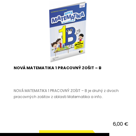
NOVÁ MATEMATIKA 1 PRACOVNÝ ZOŠIT – B
NOVÁ MATEMATIKA 1 PRACOVNÝ ZOŠIT – B je druhý z dvoch
pracovných zošitov z oblasti Matematika a info..
6,00 €