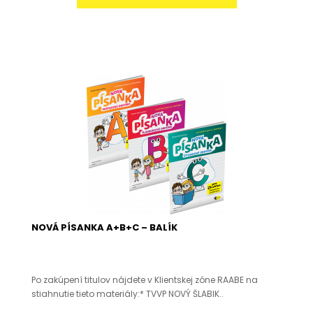
NOVÁ PÍSANKA A+B+C – BALÍK
Po zakúpení titulov nájdete v Klientskej zóne RAABE na
stiahnutie tieto materiály:* TVVP NOVÝ ŠLABIK..