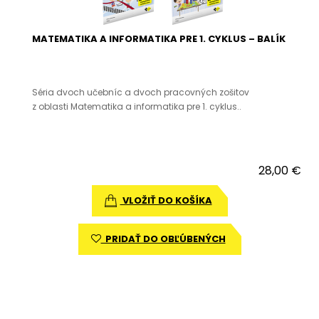
MATEMATIKA A INFORMATIKA PRE 1. CYKLUS – BALÍK
Séria dvoch učebníc a dvoch pracovných zošitov
z oblasti Matematika a informatika pre 1. cyklus..
28,00 €
VLOŽIŤ DO KOŠÍKA
PRIDAŤ DO OBĽÚBENÝCH