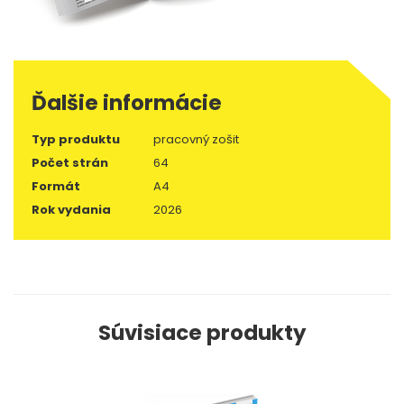
Ďalšie informácie
Typ produktu
pracovný zošit
Počet strán
64
Formát
A4
Rok vydania
2026
Súvisiace produkty