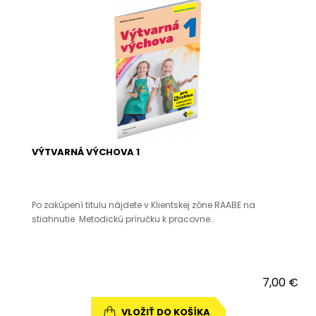
VÝTVARNÁ VÝCHOVA 1
Po zakúpení titulu nájdete v Klientskej zóne RAABE na
stiahnutie Metodickú príručku k pracovne..
7,00 €
VLOŽIŤ DO KOŠÍKA