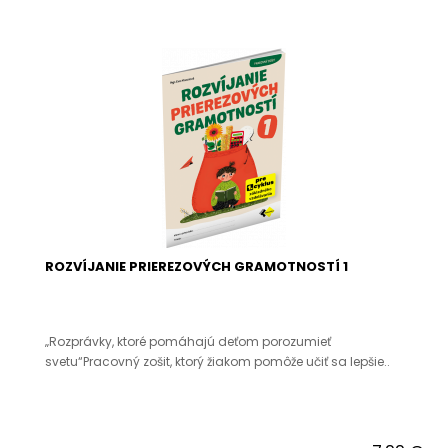
ROZVÍJANIE PRIEREZOVÝCH GRAMOTNOSTÍ 1
„Rozprávky, ktoré pomáhajú deťom porozumieť
svetu“Pracovný zošit, ktorý žiakom pomôže učiť sa lepšie..