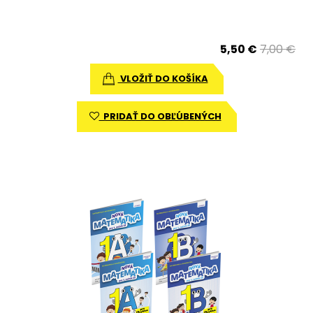
5,50 €
7,00 €
VLOŽIŤ DO KOŠÍKA
PRIDAŤ DO OBĽÚBENÝCH