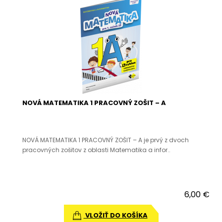
NOVÁ MATEMATIKA 1 PRACOVNÝ ZOŠIT – A
NOVÁ MATEMATIKA 1 PRACOVNÝ ZOŠIT – A je prvý z dvoch
pracovných zošitov z oblasti Matematika a infor..
6,00 €
VLOŽIŤ DO KOŠÍKA