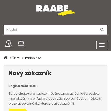
Toggl
navig
Účet
Prihlásiť sa
Nový zákazník
Registrácia účtu
Zaregistrujte sa a budete môcť nakupovať rýchlejšie, budete
mať aktuálny prehľad o stave vašich objednávok a môžete si
prezerať objednávky, ktoré ste už uskutočnili.