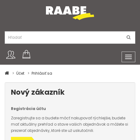
Toggl
navig
Účet
Prihlásiť sa
Nový zákazník
Registrácia účtu
Zaregistrujte sa a budete môcť nakupovať rýchlejšie, budete
mať aktuálny prehľad o stave vašich objednávok a môžete si
prezerať objednávky, ktoré ste už uskutočnili.