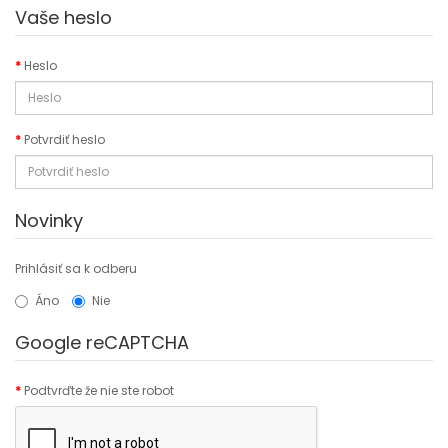
Vaše heslo
Heslo
Potvrdiť heslo
Novinky
Prihlásiť sa k odberu
Áno
Nie
Google reCAPTCHA
Podtvrďte že nie ste robot