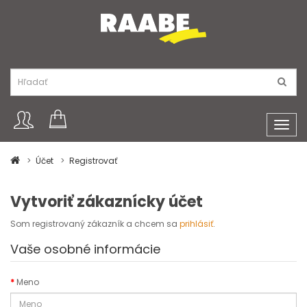
Toggl
navig
Účet
Registrovať
Vytvoriť zákaznícky účet
Som registrovaný zákazník a chcem sa
prihlásiť
.
Vaše osobné informácie
Meno