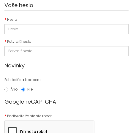
Vaše heslo
Heslo
Potvrdiť heslo
Novinky
Prihlásiť sa k odberu
Áno
Nie
Google reCAPTCHA
Podtvrďte že nie ste robot