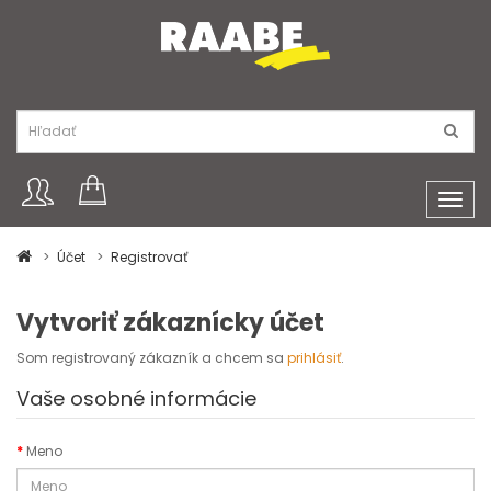
Toggl
navig
Účet
Registrovať
Vytvoriť zákaznícky účet
Som registrovaný zákazník a chcem sa
prihlásiť
.
Vaše osobné informácie
Meno