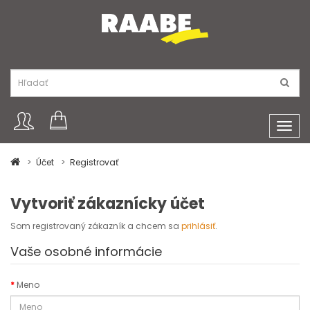
Toggl
navig
Účet
Registrovať
Vytvoriť zákaznícky účet
Som registrovaný zákazník a chcem sa
prihlásiť
.
Vaše osobné informácie
Meno