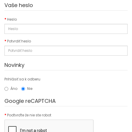
Vaše heslo
Heslo
Potvrdiť heslo
Novinky
Prihlásiť sa k odberu
Áno
Nie
Google reCAPTCHA
Podtvrďte že nie ste robot