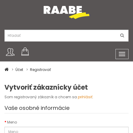
Toggl
navig
Účet
Registrovať
Vytvoriť zákaznícky účet
Som registrovaný zákazník a chcem sa
prihlásiť
.
Vaše osobné informácie
Meno