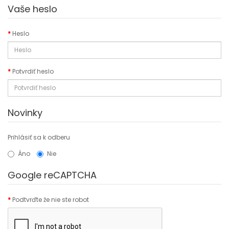
Vaše heslo
Heslo
Potvrdiť heslo
Novinky
Prihlásiť sa k odberu
Áno
Nie
Google reCAPTCHA
Podtvrďte že nie ste robot