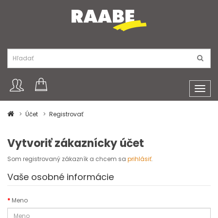
Toggl
navig
Účet
Registrovať
Vytvoriť zákaznícky účet
Som registrovaný zákazník a chcem sa
prihlásiť
.
Vaše osobné informácie
Meno