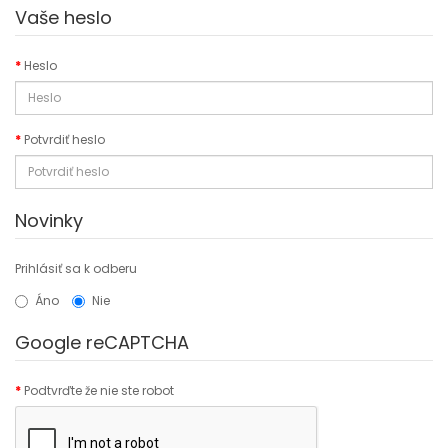
Vaše heslo
Heslo
Potvrdiť heslo
Novinky
Prihlásiť sa k odberu
Áno
Nie
Google reCAPTCHA
Podtvrďte že nie ste robot