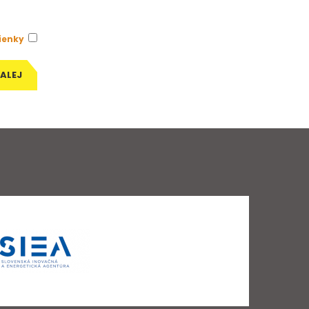
ienky