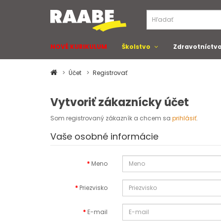
NOVÉ KURIKULUM
Školstvo
Zdravotníctv
Účet
Registrovať
Vytvoriť zákaznícky účet
Som registrovaný zákazník a chcem sa
prihlásiť
.
Vaše osobné informácie
Meno
Priezvisko
E-mail