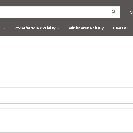
O
o
Vzdelávacie aktivity
Ministerské tituly
DIGITAL