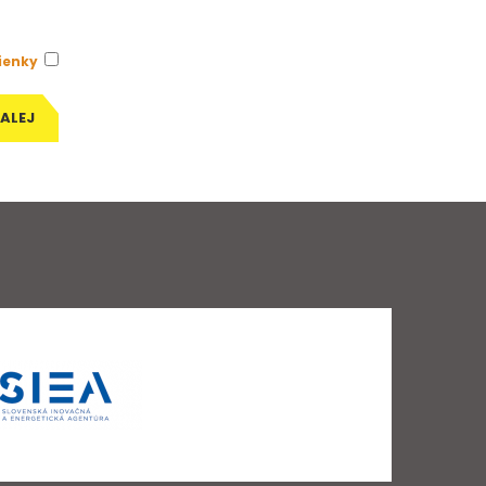
ienky