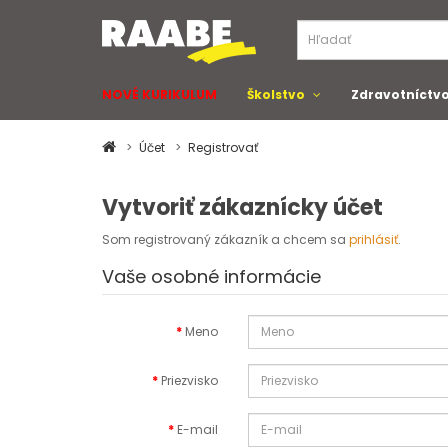
NOVÉ KURIKULUM
Školstvo
Zdravotníctv
Účet
Registrovať
Vytvoriť zákaznícky účet
Som registrovaný zákazník a chcem sa
prihlásiť
.
Vaše osobné informácie
Meno
Priezvisko
E-mail