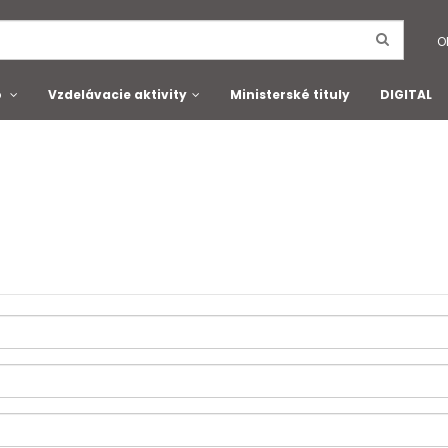
O
o
Vzdelávacie aktivity
Ministerské tituly
DIGITAL