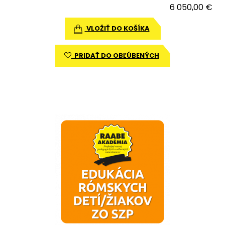
6 050,00 €
VLOŽIŤ DO KOŠÍKA
PRIDAŤ DO OBĽÚBENÝCH