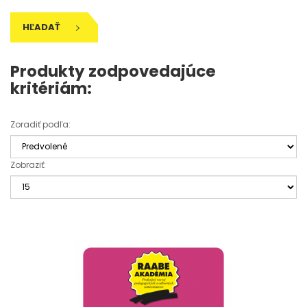
HĽADAŤ
Produkty zodpovedajúce
kritériám:
Zoradiť podľa:
Zobraziť: