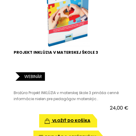
PROJEKT INKLÚZIA V MATERSKEJ ŠKOLE 3
WEBINÁR
Brožúra Projekt INKLÚZIA v materskej škole 3 prináša cenné
informácie nielen pre pedagógov materskýc..
24,00 €
VLOŽIŤ DO KOŠÍKA