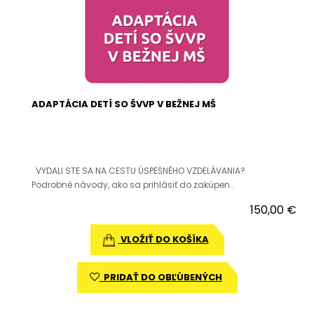
ADAPTÁCIA DETÍ SO ŠVVP V BEŽNEJ MŠ
VYDALI STE SA NA CESTU ÚSPEŠNÉHO VZDELÁVANIA?
Podrobné návody, ako sa prihlásiť do zakúpen..
150,00 €
VLOŽIŤ DO KOŠÍKA
PRIDAŤ DO OBĽÚBENÝCH