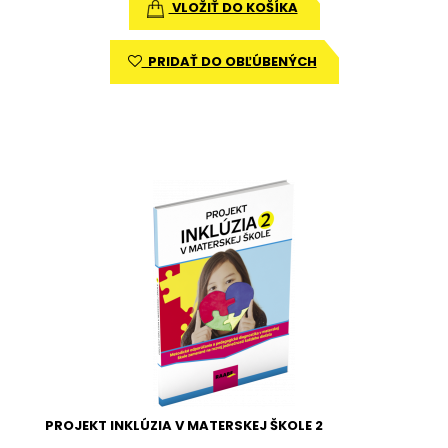
VLOŽIŤ DO KOŠÍKA
PRIDAŤ DO OBĽÚBENÝCH
PROJEKT INKLÚZIA V MATERSKEJ ŠKOLE 2