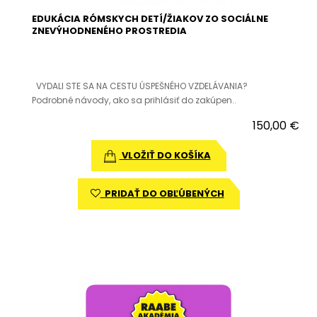
EDUKÁCIA RÓMSKYCH DETÍ/ŽIAKOV ZO SOCIÁLNE
ZNEVÝHODNENÉHO PROSTREDIA
VYDALI STE SA NA CESTU ÚSPEŠNÉHO VZDELÁVANIA?
Podrobné návody, ako sa prihlásiť do zakúpen..
150,00 €
VLOŽIŤ DO KOŠÍKA
PRIDAŤ DO OBĽÚBENÝCH