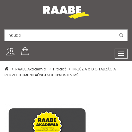
Toggl
navig
RAABE Akadémia
Hľadať
INKLÚZIA a DIGITALIZÁCIA –
ROZVOJ KOMUNIKAČNEJ SCHOPNOSTI V MŠ