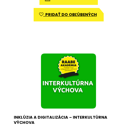
PRIDAŤ DO OBĽÚBENÝCH
INKLÚZIA A DIGITALIZÁCIA – INTERKULTÚRNA
VÝCHOVA