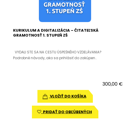
KURIKULUM A DIGITALIZÁCIA – ČITATEĽSKÁ
GRAMOTNOSŤ 1. STUPEŇ ZŠ
VYDALI STE SA NA CESTU ÚSPEŠNÉHO VZDELÁVANIA?
Podrobné návody, ako sa prihlásiť do zakúpen..
300,00 €
VLOŽIŤ DO KOŠÍKA
PRIDAŤ DO OBĽÚBENÝCH