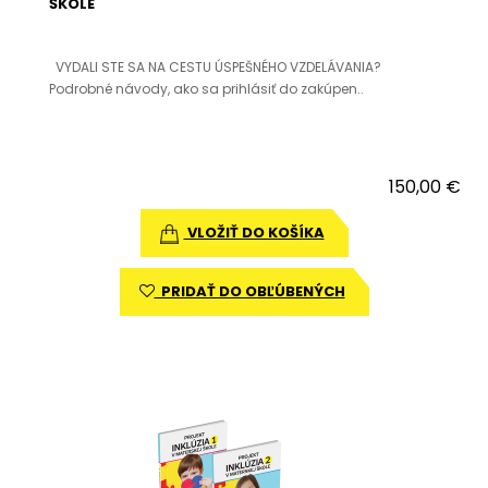
ŠKOLE
VYDALI STE SA NA CESTU ÚSPEŠNÉHO VZDELÁVANIA?
Podrobné návody, ako sa prihlásiť do zakúpen..
150,00 €
VLOŽIŤ DO KOŠÍKA
PRIDAŤ DO OBĽÚBENÝCH