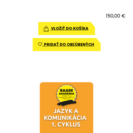
150,00 €
VLOŽIŤ DO KOŠÍKA
PRIDAŤ DO OBĽÚBENÝCH