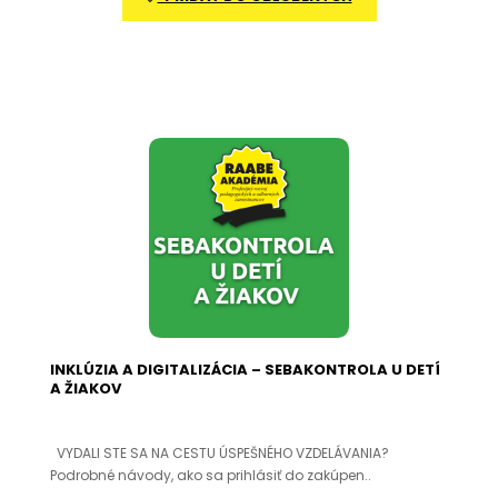
INKLÚZIA A DIGITALIZÁCIA – SEBAKONTROLA U DETÍ
A ŽIAKOV
VYDALI STE SA NA CESTU ÚSPEŠNÉHO VZDELÁVANIA?
Podrobné návody, ako sa prihlásiť do zakúpen..