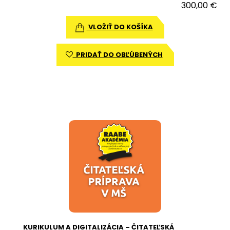
300,00 €
VLOŽIŤ DO KOŠÍKA
PRIDAŤ DO OBĽÚBENÝCH
KURIKULUM A DIGITALIZÁCIA – ČITATEĽSKÁ