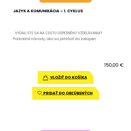
JAZYK A KOMUNIKÁCIA – 1. CYKLUS
VYDALI STE SA NA CESTU ÚSPEŠNÉHO VZDELÁVANIA?
Podrobné návody, ako sa prihlásiť do zakúpen..
150,00 €
VLOŽIŤ DO KOŠÍKA
PRIDAŤ DO OBĽÚBENÝCH