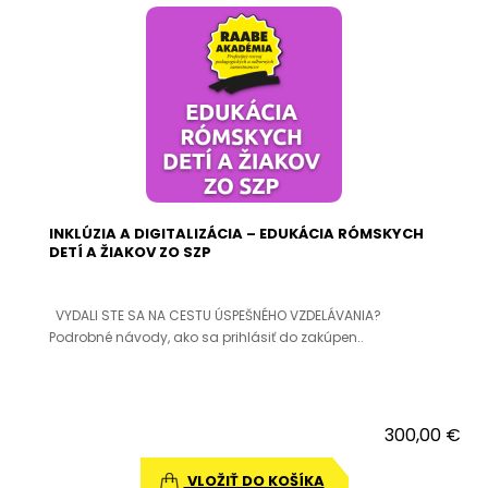
INKLÚZIA A DIGITALIZÁCIA – EDUKÁCIA RÓMSKYCH
DETÍ A ŽIAKOV ZO SZP
VYDALI STE SA NA CESTU ÚSPEŠNÉHO VZDELÁVANIA?
Podrobné návody, ako sa prihlásiť do zakúpen..
300,00 €
VLOŽIŤ DO KOŠÍKA