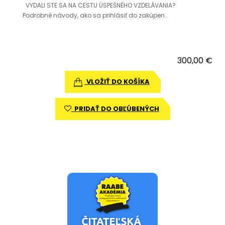
VYDALI STE SA NA CESTU ÚSPEŠNÉHO VZDELÁVANIA?
Podrobné návody, ako sa prihlásiť do zakúpen..
300,00 €
VLOŽIŤ DO KOŠÍKA
PRIDAŤ DO OBĽÚBENÝCH