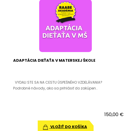
ADAPTÁCIA DIEŤAŤA V MATERSKEJ ŠKOLE
VYDALI STE SA NA CESTU ÚSPEŠNÉHO VZDELÁVANIA?
Podrobné návody, ako sa prihlásiť do zakúpen..
150,00 €
VLOŽIŤ DO KOŠÍKA