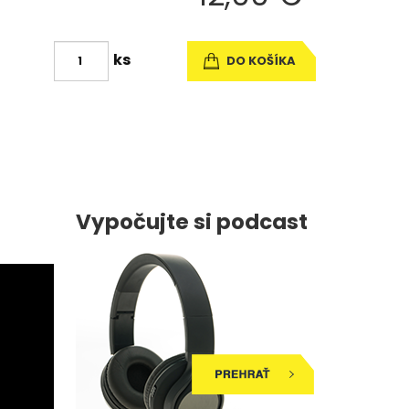
ks
DO KOŠÍKA
Vypočujte si podcast