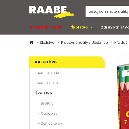
NOVÉ KURIKULUM
Školstvo
Zdravotníctv
Školstvo
Pracovné zošity / Učebnice
Hľadať
KATEGÓRIE
RAABE APLIKÁCIE
RAABE DIGITAL
Školstvo
- Brožúry
- Časopisy
- Deň učiteľov