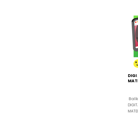
DIGI
MAT
Balík
DIGIT
MATEM