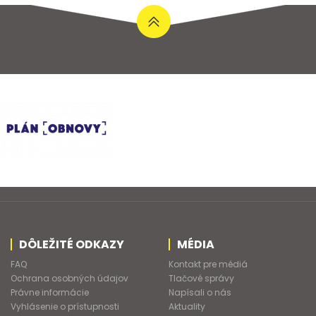
DÔLEŽITÉ ODKAZY
MÉDIA
FAQ
Kontakt pre médiá
Ochrana osobných údajov
Tlačové správy
Právne informácie
Napísali o nás
Vyhlásenie o prístupnosti
Aktuality