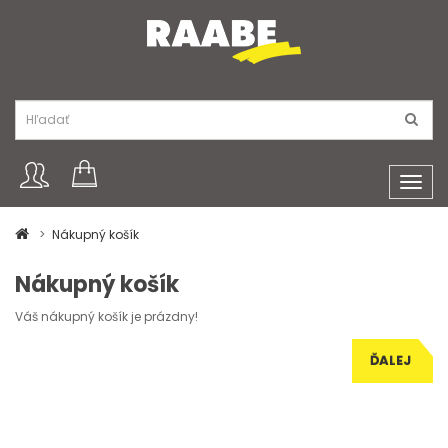
Toggl
navig
Nákupný košík
Nákupný košík
Váš nákupný košík je prázdny!
ĎALEJ