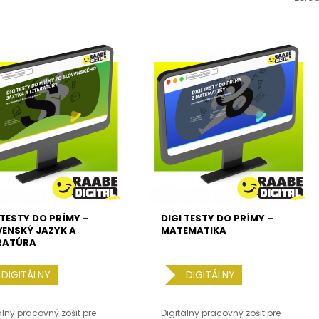
 TESTY DO PRÍMY –
DIGI TESTY DO PRÍMY –
ENSKÝ JAZYK A
MATEMATIKA
ERATÚRA
DIGITÁLNY
DIGITÁLNY
álny pracovný zošit pre
Digitálny pracovný zošit pre