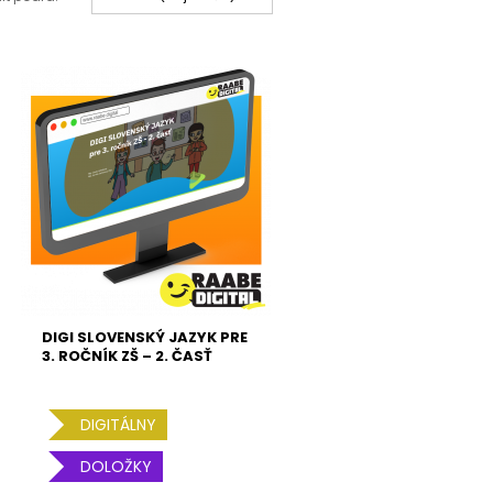
DIGI SLOVENSKÝ JAZYK PRE
3. ROČNÍK ZŠ – 2. ČASŤ
DIGITÁLNY
DOLOŽKY