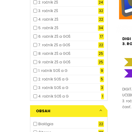
2. ročník ZŠ
24
3. ročník ZŠ
32
4. ročník ZŠ
22
5. ročník ZŠ
34
6. ročník ZŠ a GOŠ
17
DIGI
3. R
7. ročník ZŠ a GOŠ
22
8. ročník ZŠ a GOŠ
25
9. ročník ZŠ a GOŠ
25
1. ročník SOŠ a G
9
2. ročník SOŠ a G
5
3. ročník SOŠ a G
3
DIGI
UČEBN
4. ročník SOŠ a G
1
3. ro
časť..
OBSAH
Biológia
22