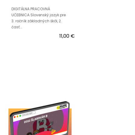
DIGITÁLNA PRACOVNÁ
UČEBNICA Slovenský jazyk pre
3. ročník základných škôl, 2.
časť...
11,00 €