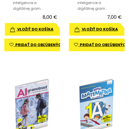
inteligencie a
inteligencie a
digitálnej gram..
digitálnej gram..
8,00 €
7,00 €
VLOŽIŤ DO KOŠÍKA
VLOŽIŤ DO KOŠÍKA
PRIDAŤ DO OBĽÚBENÝCH
PRIDAŤ DO OBĽÚBENÝCH