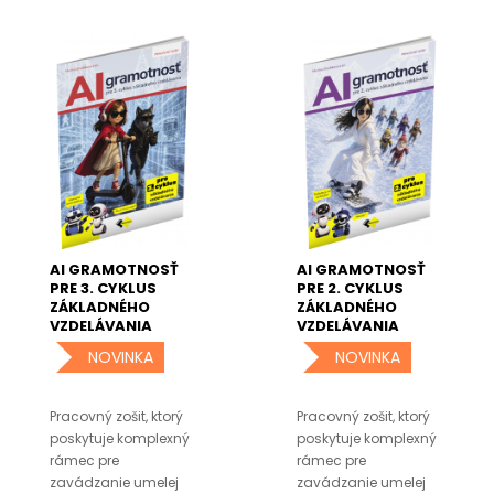
AI GRAMOTNOSŤ
AI GRAMOTNOSŤ
PRE 3. CYKLUS
PRE 2. CYKLUS
ZÁKLADNÉHO
ZÁKLADNÉHO
VZDELÁVANIA
VZDELÁVANIA
NOVINKA
NOVINKA
Pracovný zošit, ktorý
Pracovný zošit, ktorý
poskytuje komplexný
poskytuje komplexný
rámec pre
rámec pre
zavádzanie umelej
zavádzanie umelej