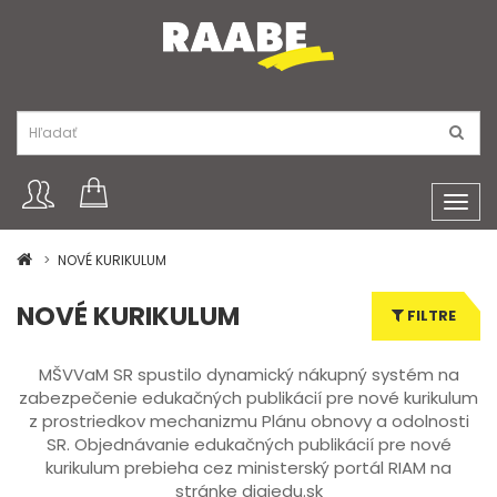
Toggl
navig
NOVÉ KURIKULUM
NOVÉ KURIKULUM
FILTRE
MŠVVaM SR spustilo dynamický nákupný systém na
zabezpečenie edukačných publikácií pre nové kurikulum
z prostriedkov mechanizmu Plánu obnovy a odolnosti
SR. Objednávanie edukačných publikácií pre nové
kurikulum prebieha cez ministerský portál RIAM na
stránke digiedu.sk