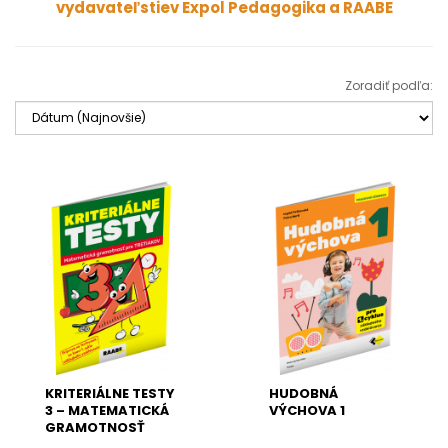
vydavateľstiev Expol Pedagogika a RAABE
Zoradiť podľa:
KRITERIÁLNE TESTY
HUDOBNÁ
3 – MATEMATICKÁ
VÝCHOVA 1
GRAMOTNOSŤ