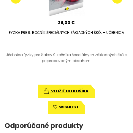
28,00 €
Ý
FYZIKA PRE 9. ROČNÍK ŠPECIÁLNYCH ZÁKLADNÝCH ŠKÔL – UČEBNICA
.
Učebnica fyziky pre žiakov 9. ročníka špeciálnych základných škôl s
prepracovaným obsahom.
VLOŽIŤ DO KOŠÍKA
WISHLIST
Odporúčané produkty