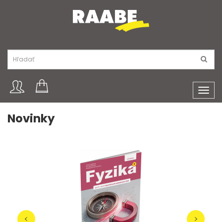
Toggl
navig
Novinky