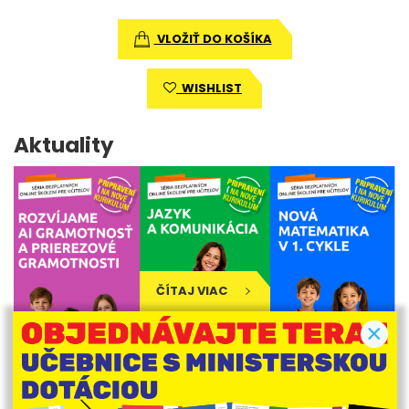
v
VLOŽIŤ DO KOŠÍKA
WISHLIST
Aktuality
ČÍTAJ VIAC