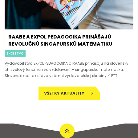
RAABE A EXPOL PEDAGOGIKA PRINÁŠAJÚ
REVOLUČNÚ SINGAPURSKÚ MATEMATIKU
ŠKOLSTVO
Vydavateľstvá EXPOL PEDAGOGIKA a RAABE prinášajú na slovenský
trh svetový fenomén vo vzdelávaní – singapurskú matematiku.
Slovensko sa tak stáva v rámci vydavateľskej skupiny KLETT...
VŠETKY AKTUALITY