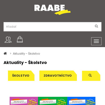
Toggl
navig
Aktuality - Školstvo
Aktuality - Školstvo
ŠKOLSTVO
ZDRAVOTNÍCTVO