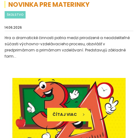
NOVINKA PRE MATERINKY
ŠKOLSTVO
14.06.2026
Hra a dramatické činnosti patria medzi prirodzené a neoddeliteľné
súčasti výchovno-vzdelávacieho procesu, obzvlášť v
predprimárnom a primárnom vzdelávaní. Predstavujú základné
form...
ČÍTAJ VIAC