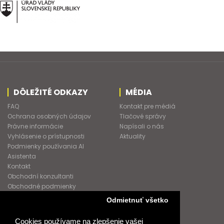
DÔLEŽITÉ ODKAZY
MÉDIA
FAQ
Kontakt pre médiá
Ochrana osobných údajov
Tlačové správy
Právne informácie
Napísali o nás
Vyhlásenie o prístupnosti
Aktuality
Podmienky používania AI
Asistenta
Kontakt
Obchodní konzultanti
Obchodné podmienky
Nové heslo
Odmietnuť všetko
GDPR
Cookies používame na zlepšenie vašej