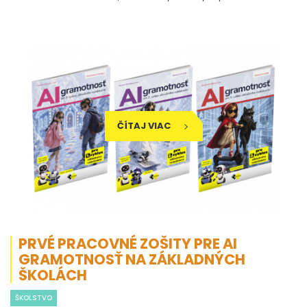
ČÍTAJ VIAC
PRVÉ PRACOVNÉ ZOŠITY PRE AI
GRAMOTNOSŤ NA ZÁKLADNÝCH
ŠKOLÁCH
ŠKOLSTVO