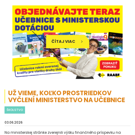
ČÍTAJ VIAC
UŽ VIEME, KOĽKO PROSTRIEDKOV
VYČLENÍ MINISTERSTVO NA UČEBNICE
ŠKOLSTVO
03.06.2026
Na ministerskej stránke zverejnili výšku finančného príspevku na