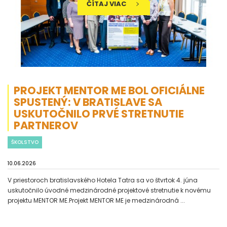
ČÍTAJ VIAC
PROJEKT MENTOR ME BOL OFICIÁLNE
SPUSTENÝ: V BRATISLAVE SA
USKUTOČNILO PRVÉ STRETNUTIE
PARTNEROV
ŠKOLSTVO
10.06.2026
V priestoroch bratislavského Hotela Tatra sa vo štvrtok 4. júna
uskutočnilo úvodné medzinárodné projektové stretnutie k novému
projektu MENTOR ME.Projekt MENTOR ME je medzinárodná ...