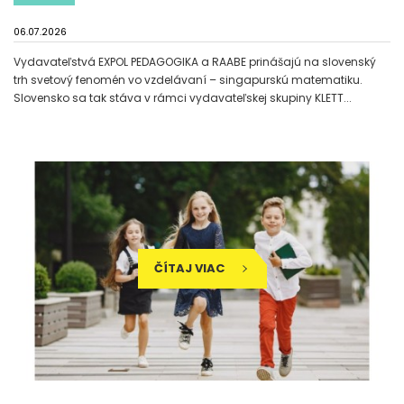
06.07.2026
Vydavateľstvá EXPOL PEDAGOGIKA a RAABE prinášajú na slovenský
trh svetový fenomén vo vzdelávaní – singapurskú matematiku.
Slovensko sa tak stáva v rámci vydavateľskej skupiny KLETT...
ČÍTAJ VIAC