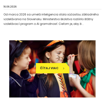
16.06.2026
Od marca 2026 sa umelá inteligencia stala súčasťou základného
vzdelávania na Slovensku. Ministerstvo školstva rozšírilo štátny
vzdelávací program o AI gramotnosť. Cieľom je, aby ži...
ČÍTAJ VIAC