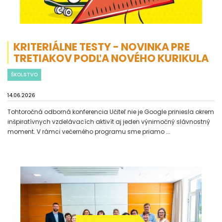
KRITERIÁLNE TESTY - NOVINKA PRE
TRETIAKOV PODĽA NOVÉHO KURIKULA
ŠKOLSTVO
14.06.2026
Tohtoročná odborná konferencia Učiteľ nie je Google priniesla okrem
inšpiratívnych vzdelávacích aktivít aj jeden výnimočný slávnostný
moment. V rámci večerného programu sme priamo ...