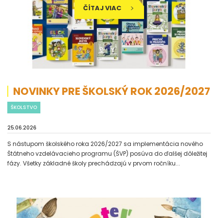
ČÍTAJ VIAC
NOVINKY PRE ŠKOLSKÝ ROK 2026/2027
ŠKOLSTVO
25.06.2026
S nástupom školského roka 2026/2027 sa implementácia nového
Štátneho vzdelávacieho programu (ŠVP) posúva do ďalšej dôležitej
fázy. Všetky základné školy prechádzajú v prvom ročníku...