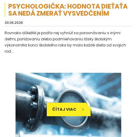
PSYCHOLOGIČKA: HODNOTA DIEŤAŤA
SA NEDÁ ZMERAŤ VYSVEDČENÍM
30.06.2026
Rovnako dôležité je podľa nej vyhnúť sa porovnávaniu s inými
deťmi, ponižovaniu alebo podmieňovaniu lásky školským
výkonomNa konci školského roka by malo každé dieťa od svojich
rod...
ČÍTAJ VIAC