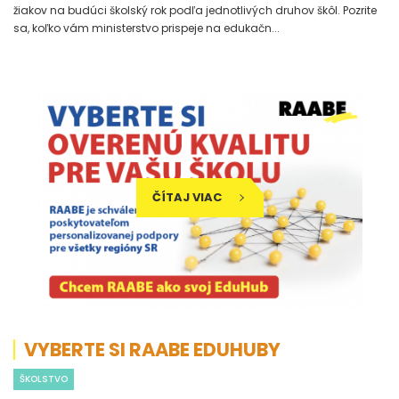
žiakov na budúci školský rok podľa jednotlivých druhov škôl. Pozrite
sa, koľko vám ministerstvo prispeje na edukačn...
ČÍTAJ VIAC
VYBERTE SI RAABE EDUHUBY
ŠKOLSTVO