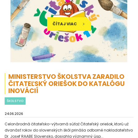
ČÍTAJ VIAC
MINISTERSTVO ŠKOLSTVA ZARADILO
ČITATEĽSKÝ ORIEŠOK DO KATALÓGU
INOVÁCIÍ
ŠKOLSTVO
24.06.2026
Celonárodná čitateľsko-výtvarná súťaž Čitateľský oriešok, ktorú už
dvanásť rokov do slovenských škôl prináša odborné nakladateľstvo
Dr. Josef RAABE Slovensko, dosiahla významný úsp...