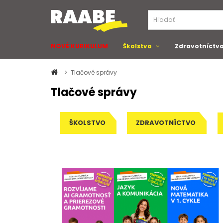
NOVÉ KURIKULUM
Školstvo
Zdravotníctv
Tlačové správy
Tlačové správy
ŠKOLSTVO
ZDRAVOTNÍCTVO