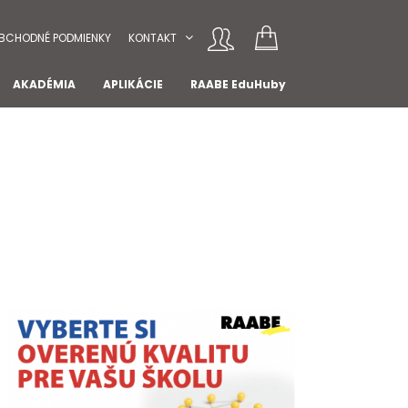
BCHODNÉ PODMIENKY
KONTAKT
AKADÉMIA
APLIKÁCIE
RAABE EduHuby