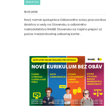
ŠKOLSTVO
18.03.2026
Nový rozmer spolupráce Odborového zväzu pracovníkov
školstva a vedy na Slovensku a odborného
nakladateľstva RAABE Slovensko sa naplno prejaví už
počas medzinárodnej odbornej konfer...