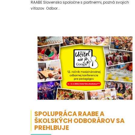
RAABE Slovensko spoločne s partnermi, pozná svojich
víťazov. Odbor...
SPOLUPRÁCA RAABE A
ŠKOLSKÝCH ODBORÁROV SA
PREHLBUJE