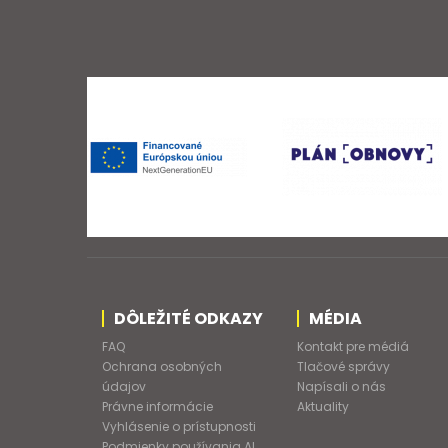
DÔLEŽITÉ ODKAZY
MÉDIA
FAQ
Kontakt pre médiá
Ochrana osobných
Tlačové správy
údajov
Napísali o nás
Právne informácie
Aktuality
Vyhlásenie o prístupnosti
Podmienky používania AI