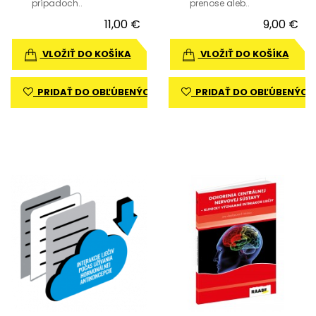
prípadoch..
prenose aleb..
11,00 €
9,00 €
VLOŽIŤ DO KOŠÍKA
VLOŽIŤ DO KOŠÍKA
PRIDAŤ DO OBĽÚBENÝCH
PRIDAŤ DO OBĽÚBENÝCH