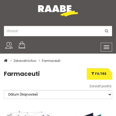
Toggl
navig
Zdravotníctvo
Farmaceuti
Farmaceuti
FILTRE
Zoradiť podľa: