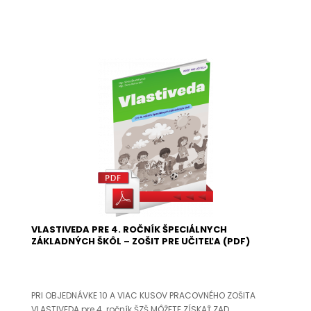
VLASTIVEDA PRE 4. ROČNÍK ŠPECIÁLNYCH
ZÁKLADNÝCH ŠKÔL – ZOŠIT PRE UČITEĽA (PDF)
PRI OBJEDNÁVKE 10 A VIAC KUSOV PRACOVNÉHO ZOŠITA
VLASTIVEDA pre 4. ročník ŠZŠ MÔŽETE ZÍSKAŤ ZAD..