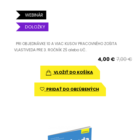
WEBINÁR
DOLOŽKY
PRI OBJEDNÁVKE 10 A VIAC KUSOV PRACOVNÉHO ZOŠITA
VLASTIVEDA PRE 3. ROČNÍK ZŠ alebo UČ..
4,00 €
7,00 €
VLOŽIŤ DO KOŠÍKA
PRIDAŤ DO OBĽÚBENÝCH