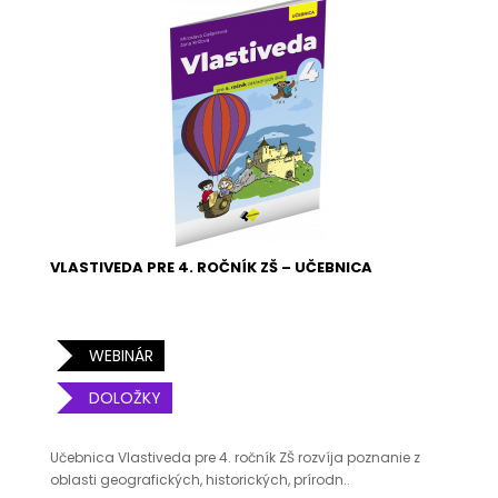
VLASTIVEDA PRE 4. ROČNÍK ZŠ – UČEBNICA
WEBINÁR
DOLOŽKY
Učebnica Vlastiveda pre 4. ročník ZŠ rozvíja poznanie z
oblasti geografických, historických, prírodn..