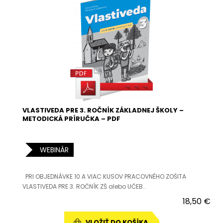
VLASTIVEDA PRE 3. ROČNÍK ZÁKLADNEJ ŠKOLY –
METODICKÁ PRÍRUČKA – PDF
WEBINÁR
PRI OBJEDNÁVKE 10 A VIAC KUSOV PRACOVNÉHO ZOŠITA
VLASTIVEDA PRE 3. ROČNÍK ZŠ alebo UČEB..
18,50 €
VLOŽIŤ DO KOŠÍKA