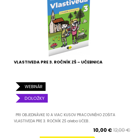
VLASTIVEDA PRE 3. ROČNÍK ZŠ – UČEBNICA
WEBINÁR
DOLOŽKY
PRI OBJEDNÁVKE 10 A VIAC KUSOV PRACOVNÉHO ZOŠITA
VLASTIVEDA PRE 3. ROČNÍK ZŠ alebo UČEB..
10,00 €
12,00 €