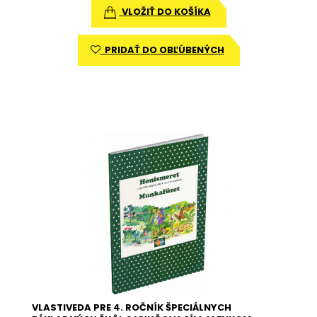
VLOŽIŤ DO KOŠÍKA
PRIDAŤ DO OBĽÚBENÝCH
VLASTIVEDA PRE 4. ROČNÍK ŠPECIÁLNYCH