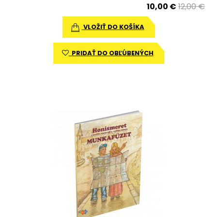
10,00 €
12,00 €
VLOŽIŤ DO KOŠÍKA
PRIDAŤ DO OBĽÚBENÝCH