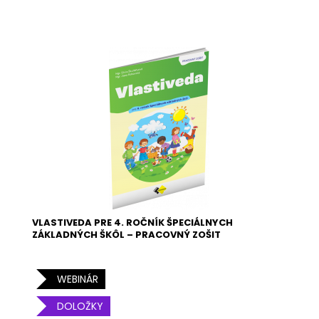
VLASTIVEDA PRE 4. ROČNÍK ŠPECIÁLNYCH
ZÁKLADNÝCH ŠKÔL – PRACOVNÝ ZOŠIT
WEBINÁR
DOLOŽKY