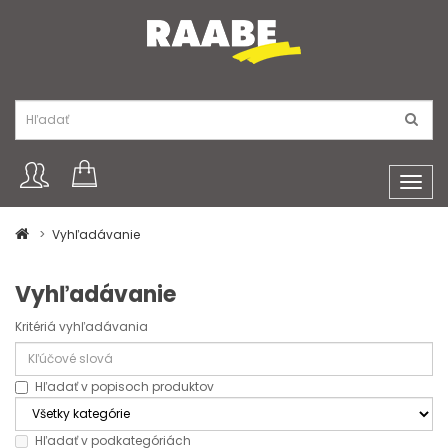
Toggl
navig
Vyhľadávanie
Vyhľadávanie
Kritériá vyhľadávania
Hľadať v popisoch produktov
Hľadať v podkategóriách