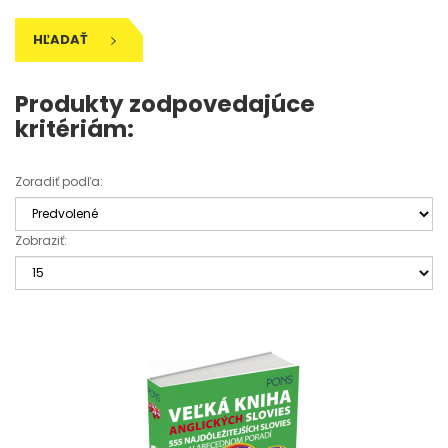
HĽADAŤ
Produkty zodpovedajúce
kritériám:
Zoradiť podľa:
Zobraziť: