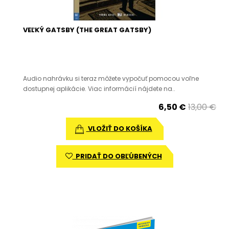
VEĽKÝ GATSBY (THE GREAT GATSBY)
Audio nahrávku si teraz môžete vypočuť pomocou voľne
dostupnej aplikácie. Viac informácií nájdete na..
6,50 €
13,00 €
VLOŽIŤ DO KOŠÍKA
PRIDAŤ DO OBĽÚBENÝCH