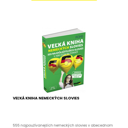
VEĽKÁ KNIHA NEMECKÝCH SLOVIES
555 najpoužívanejších nemeckých slovies v abecednom