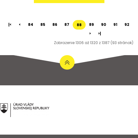
|<
<
84
85
86
87
89
90
91
92
88
>
>|
Zobrazenie 1306 až 1320 z 1387 (93 stránok)