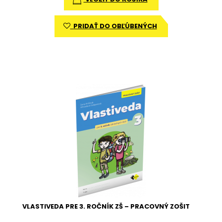
PRIDAŤ DO OBĽÚBENÝCH
VLASTIVEDA PRE 3. ROČNÍK ZŠ – PRACOVNÝ ZOŠIT