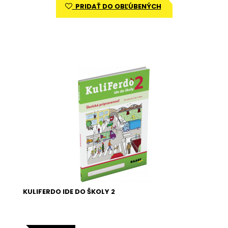
PRIDAŤ DO OBĽÚBENÝCH
KULIFERDO IDE DO ŠKOLY 2