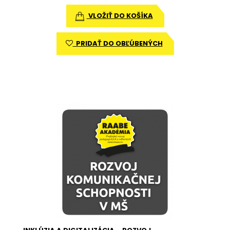
VLOŽIŤ DO KOŠÍKA
PRIDAŤ DO OBĽÚBENÝCH