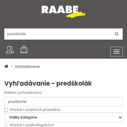
Toggl
navig
Vyhľadávanie
Vyhľadávanie - predškolák
Kritériá vyhľadávania
Hľadať v popisoch produktov
Hľadať v podkategóriách