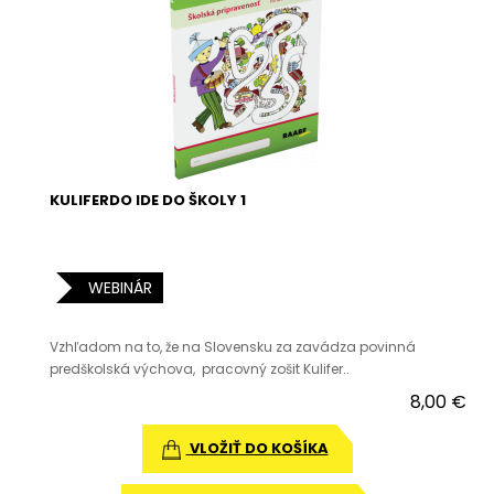
KULIFERDO IDE DO ŠKOLY 1
WEBINÁR
Vzhľadom na to, že na Slovensku za zavádza povinná
predškolská výchova, pracovný zošit Kulifer..
8,00 €
VLOŽIŤ DO KOŠÍKA