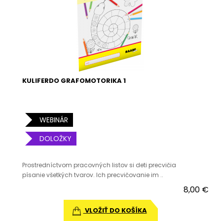
KULIFERDO GRAFOMOTORIKA 1
WEBINÁR
DOLOŽKY
Prostredníctvom pracovných listov si deti precvičia
písanie všetkých tvarov. Ich precvičovanie im ..
8,00 €
VLOŽIŤ DO KOŠÍKA