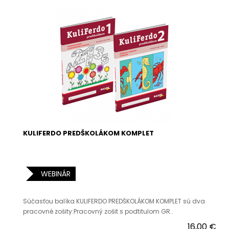
KULIFERDO PREDŠKOLÁKOM KOMPLET
WEBINÁR
Súčasťou balíka KULIFERDO PREDŠKOLÁKOM KOMPLET sú dva
pracovné zošity:Pracovný zošit s podtitulom GR..
16,00 €