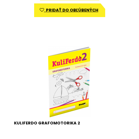
PRIDAŤ DO OBĽÚBENÝCH
KULIFERDO GRAFOMOTORIKA 2