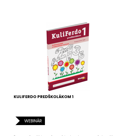
KULIFERDO PREDŠKOLÁKOM 1
WEBINÁR