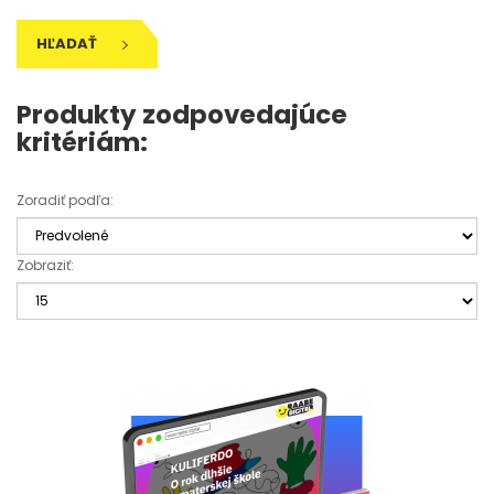
HĽADAŤ
Produkty zodpovedajúce
kritériám:
Zoradiť podľa:
Zobraziť: