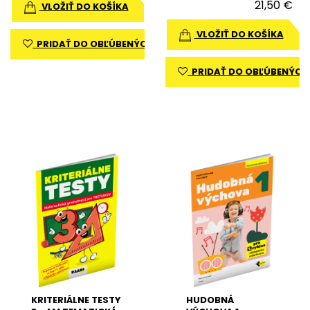
21,50 €
VLOŽIŤ DO KOŠÍKA
VLOŽIŤ DO KOŠÍKA
PRIDAŤ DO OBĽÚBENÝCH
PRIDAŤ DO OBĽÚBENÝCH
KRITERIÁLNE TESTY
HUDOBNÁ