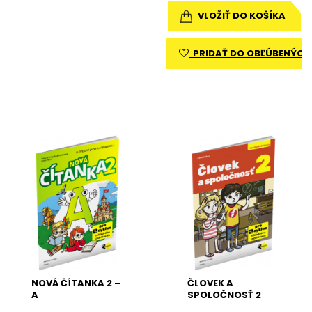
VLOŽIŤ DO KOŠÍKA
PRIDAŤ DO OBĽÚBENÝCH
NOVÁ ČÍTANKA 2 –
ČLOVEK A
A
SPOLOČNOSŤ 2