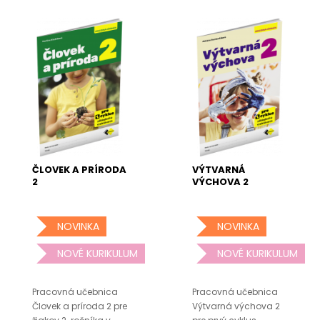
ČLOVEK A PRÍRODA
VÝTVARNÁ
2
VÝCHOVA 2
NOVINKA
NOVINKA
NOVÉ KURIKULUM
NOVÉ KURIKULUM
Pracovná učebnica
Pracovná učebnica
Človek a príroda 2 pre
Výtvarná výchova 2