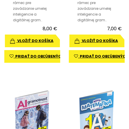
rámec pre
rámec pre
zavádzanie umelej
zavádzanie umelej
inteligencie a
inteligencie a
digitálnej gram..
digitálnej gram..
8,00 €
7,00 €
VLOŽIŤ DO KOŠÍKA
VLOŽIŤ DO KOŠÍKA
PRIDAŤ DO OBĽÚBENÝCH
PRIDAŤ DO OBĽÚBENÝCH