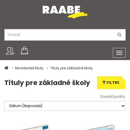
Toggl
navig
Ministerské tituly
Tituly pre základné školy
Tituly pre základné školy
FILTRE
Zoradiť podľa: