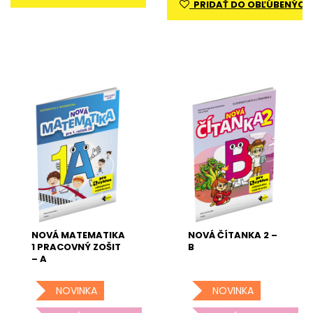
PRIDAŤ DO OBĽÚBENÝCH
NOVÁ MATEMATIKA
NOVÁ ČÍTANKA 2 –
1 PRACOVNÝ ZOŠIT
B
– A
NOVINKA
NOVINKA