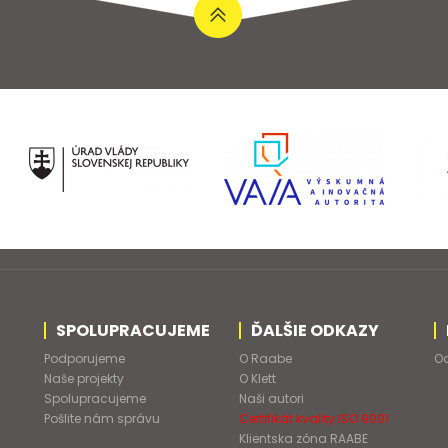
SPOLUPRACUJEME
ĎALŠIE ODKAZY
Podporujeme
O Raabe
Od
Naše projekty
O Klett
Spolupracujeme
Naši autori
Pošlite nám správu
Certifikát kvality ISO 9001
Klientska zóna RAABE