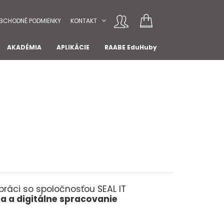
BCHODNÉ PODMIENKY
KONTAKT
AKADÉMIA
APLIKÁCIE
RAABE EduHuby
ráci so spoločnosťou SEAL IT
a a digitálne spracovanie