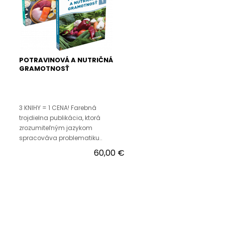
POTRAVINOVÁ A NUTRIČNÁ
GRAMOTNOSŤ
3 KNIHY = 1 CENA! Farebná
trojdielna publikácia, ktorá
zrozumiteľným jazykom
spracováva problematiku..
60,00 €