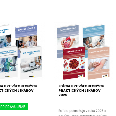
IA PRE VŠEOBECNÝCH
EDÍCIA PRE VŠEOBECNÝCH
KTICKÝCH LEKÁROV
PRAKTICKÝCH LEKÁROV
6
2025
PRIPRAVUJEME
Edícia pokračuje v roku 2025 s
novými, resp. aktualizovanými