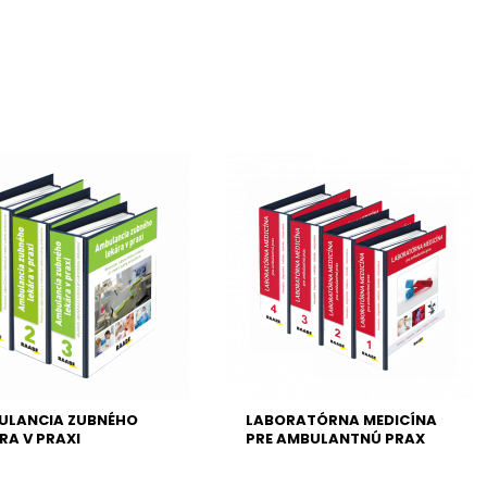
ULANCIA ZUBNÉHO
LABORATÓRNA MEDICÍNA
RA V PRAXI
PRE AMBULANTNÚ PRAX