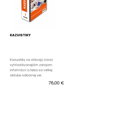
KAZUISTIKY
Kazuistiky sa stávajú čoraz
vyhľadávanejším zdrojom
informácií a tešia sa veľkej
obľube odbornej ver..
76,00 €