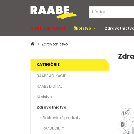
NOVÉ KURIKULUM
Školstvo
Zdravotníctv
Zdravotníctvo
Zdra
KATEGÓRIE
RAABE APLIKÁCIE
RAABE DIGITAL
Školstvo
Zdravotníctvo
- Elektronické produkty
- RAABE DIÉTY