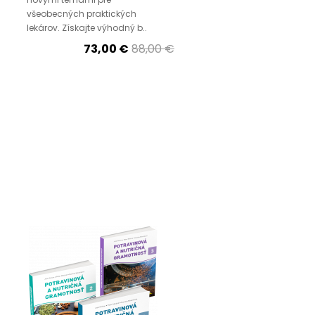
všeobecných praktických
lekárov. Získajte výhodný b..
73,00 €
88,00 €