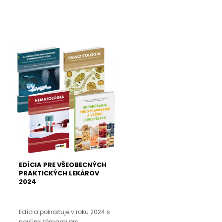
EDÍCIA PRE VŠEOBECNÝCH
PRAKTICKÝCH LEKÁROV
2024
Edícia pokračuje v roku 2024 s
novými témami pre