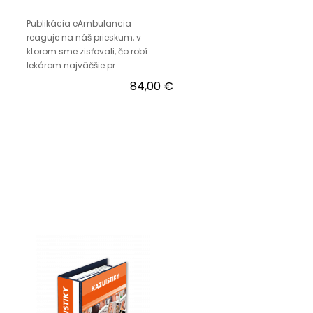
Publikácia eAmbulancia
reaguje na náš prieskum, v
ktorom sme zisťovali, čo robí
lekárom najväčšie pr..
84,00 €