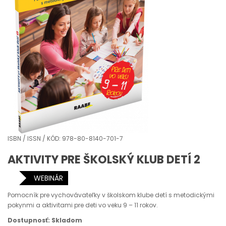
ISBN / ISSN / KÓD: 978-80-8140-701-7
AKTIVITY PRE ŠKOLSKÝ KLUB DETÍ 2
WEBINÁR
Pomocník pre vychovávateľky v školskom klube detí s metodickými
pokynmi a aktivitami pre deti vo veku 9 – 11 rokov.
Dostupnosť: Skladom