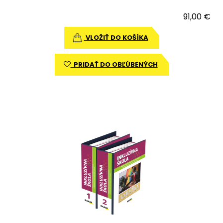
91,00 €
VLOŽIŤ DO KOŠÍKA
PRIDAŤ DO OBĽÚBENÝCH