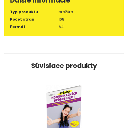
Ďalšie informácie
Typ produktu
brožúra
Počet strán
168
Formát
A4
Súvisiace produkty