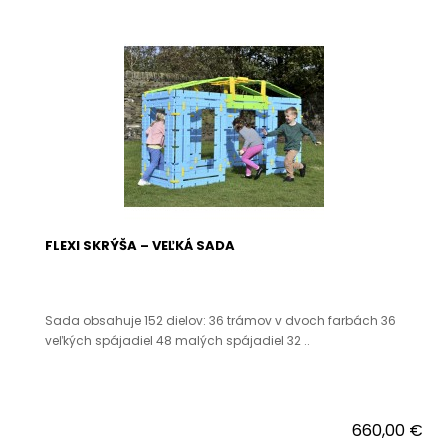
FLEXI SKRÝŠA – VEĽKÁ SADA
Sada obsahuje 152 dielov: 36 trámov v dvoch farbách 36
veľkých spájadiel 48 malých spájadiel 32 ..
660,00 €