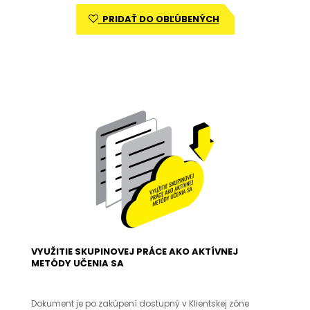
PRIDAŤ DO OBĽÚBENÝCH
VYUŽITIE SKUPINOVEJ PRÁCE AKO AKTÍVNEJ
METÓDY UČENIA SA
Dokument je po zakúpení dostupný v Klientskej zóne