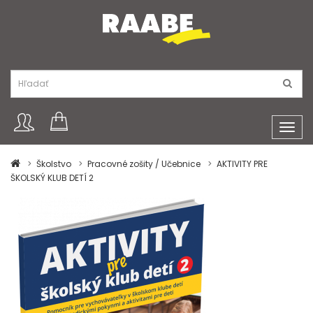
Toggl
navig
Školstvo
Pracovné zošity / Učebnice
AKTIVITY PRE
ŠKOLSKÝ KLUB DETÍ 2