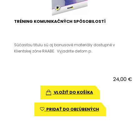
TRÉNING KOMUNIKAČNÝCH SPÔSOBILOSTÍ
Súčasťou titulu sú aj bonusové materiály dostupné v
Klientskej zóne RAABE. Vyjadrite deťom p..
24,00 €
VLOŽIŤ DO KOŠÍKA
PRIDAŤ DO OBĽÚBENÝCH