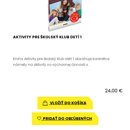
AKTIVITY PRE ŠKOLSKÝ KLUB DETÍ 1
Kniha Aktivity pre školský klub detí 1 obsahuje konkrétne
námety na aktivity vo výchovnej činnosti s..
24,00 €
VLOŽIŤ DO KOŠÍKA
PRIDAŤ DO OBĽÚBENÝCH