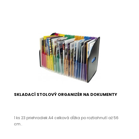
SKLADACÍ STOLOVÝ ORGANIZÉR NA DOKUMENTY
1 ks 23 priehradiek A4 celková dĺžka po roztiahnutí až 56
cm..