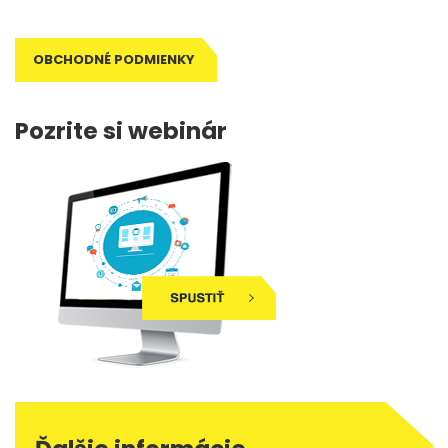
OBCHODNÉ PODMIENKY
Pozrite si webinár