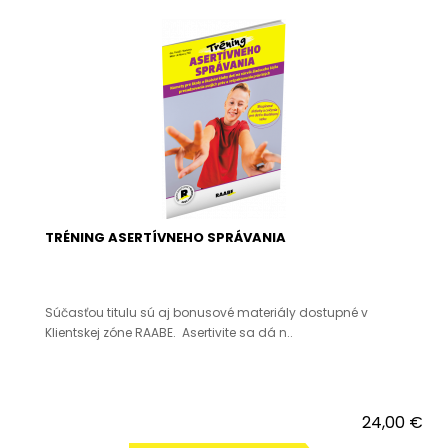
TRÉNING ASERTÍVNEHO SPRÁVANIA
Súčasťou titulu sú aj bonusové materiály dostupné v
Klientskej zóne RAABE. Asertivite sa dá n..
24,00 €