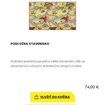
PODLOŽKA STAVENISKO
Podložka predstavuje jedno veľké stavenisko. Deti sa
oboznámia s rôznymi stavebnými strojmi a zistia..
74,00 €
VLOŽIŤ DO KOŠÍKA