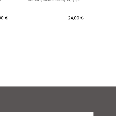
00 €
24,00 €