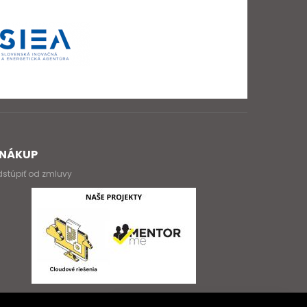
NÁKUP
stúpiť od zmluvy