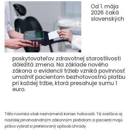
Od 1. mája
2026 čaká
slovenských
poskytovateľov zdravotnej starostlivosti
dôležitá zmena. Na základe nového
zákona o evidencii tržieb vzniká povinnosť
umožniť pacientom bezhotovostnú platbu
pri každej tržbe, ktorá presahuje sumu 1
euro.
Táto novinka však neznamená koniec hotovosti. Tá zostáva aj
naďalej plnohodnotným zákonným platidlom a pacienti majú
právo vybrať si preferovaný spôsob úhrady.