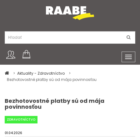
Toggl
navig
Aktuality - Zdravotníctvo
Bezhotovostné platby sú od mája povinnosťou
Bezhotovostné platby sú od mája
povinnosťou
ZDRAVOTNÍCTVO
01.04.2026