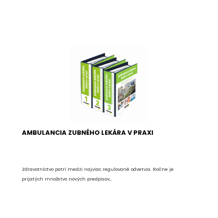
AMBULANCIA ZUBNÉHO LEKÁRA V PRAXI
Zdravotníctvo patrí medzi najviac regulované odvetvia. Ročne je
prijatých množstvo nových predpisov,..