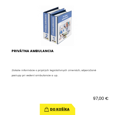
PRIVÁTNA AMBULANCIA
Získate informácie o prijatých legislatívnych zmenách, odporúčané
postupy pri vedení ambulancie a up..
97,00 €
DO KOŠÍKA