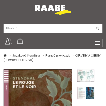
Toggl
navig
Jazyková literatúra
Francúzsky jazyk
ČERVENÝ A ČIERNY
(LE ROUGE ET LE NOIR)