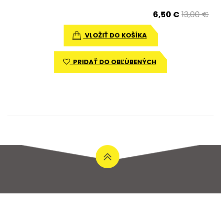
6,50 €
13,00 €
VLOŽIŤ DO KOŠÍKA
PRIDAŤ DO OBĽÚBENÝCH