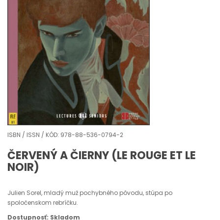
ISBN / ISSN / KÓD: 978-88-536-0794-2
ČERVENÝ A ČIERNY (LE ROUGE ET LE
NOIR)
Julien Sorel, mladý muž pochybného pôvodu, stúpa po
spoločenskom rebríčku.
Dostupnosť: Skladom