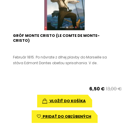
GRÓF MONTE CRISTO (LE COMTE DE MONTE-
CRISTO)
Február 1815. Po návrate z dlhej plavby do Marseille sa
stáva Edmont Dantes obeťou sprisahania. V de..
6,50 €
13,00 €
VLOŽIŤ DO KOŠÍKA
PRIDAŤ DO OBĽÚBENÝCH