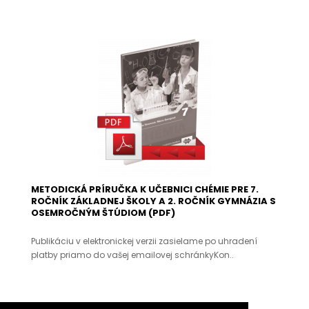
METODICKÁ PRÍRUČKA K UČEBNICI CHÉMIE PRE 7.
ROČNÍK ZÁKLADNEJ ŠKOLY A 2. ROČNÍK GYMNÁZIA S
OSEMROČNÝM ŠTÚDIOM (PDF)
Publikáciu v elektronickej verzii zasielame po uhradení
platby priamo do vašej emailovej schránkyKon..