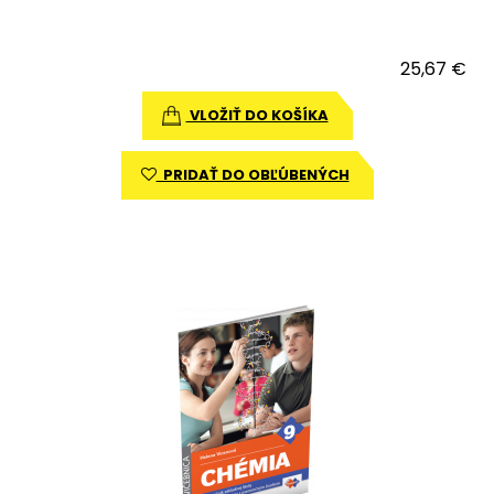
25,67 €
VLOŽIŤ DO KOŠÍKA
PRIDAŤ DO OBĽÚBENÝCH