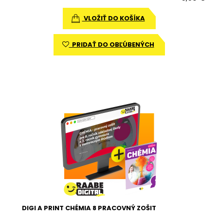
VLOŽIŤ DO KOŠÍKA
PRIDAŤ DO OBĽÚBENÝCH
DIGI A PRINT CHÉMIA 8 PRACOVNÝ ZOŠIT