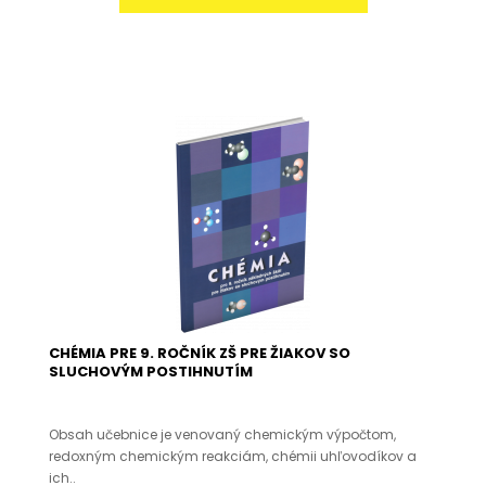
CHÉMIA PRE 9. ROČNÍK ZŠ PRE ŽIAKOV SO
SLUCHOVÝM POSTIHNUTÍM
Obsah učebnice je venovaný chemickým výpočtom,
redoxným chemickým reakciám, chémii uhľovodíkov a
ich..