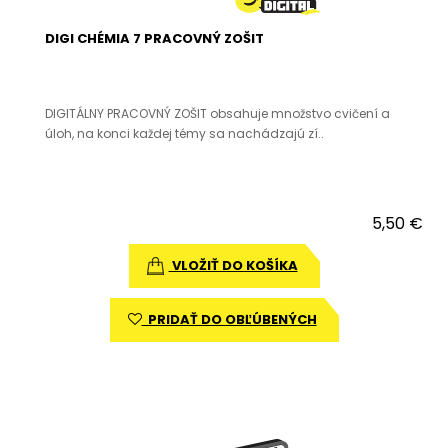
DIGI CHÉMIA 7 PRACOVNÝ ZOŠIT
DIGITÁLNY PRACOVNÝ ZOŠIT obsahuje množstvo cvičení a
úloh, na konci každej témy sa nachádzajú zí..
5,50 €
VLOŽIŤ DO KOŠÍKA
PRIDAŤ DO OBĽÚBENÝCH