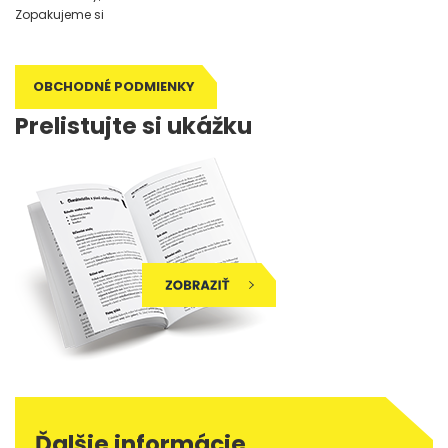
Zopakujeme si
OBCHODNÉ PODMIENKY
Prelistujte si ukážku
Ďalšie informácie