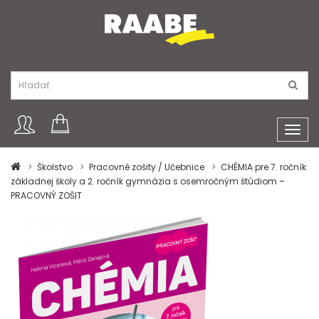
Toggl
navig
Školstvo
Pracovné zošity / Učebnice
CHÉMIA pre 7. ročník
základnej školy a 2. ročník gymnázia s osemročným štúdiom –
PRACOVNÝ ZOŠIT