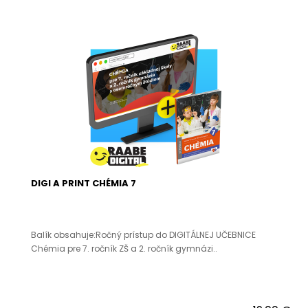
DIGI A PRINT CHÉMIA 7
Balík obsahuje:Ročný prístup do DIGITÁLNEJ UČEBNICE
Chémia pre 7. ročník ZŠ a 2. ročník gymnázi..