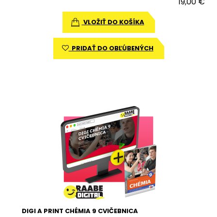
19,00 €
VLOŽIŤ DO KOŠÍKA
PRIDAŤ DO OBĽÚBENÝCH
DIGI A PRINT CHÉMIA 9 CVIČEBNICA