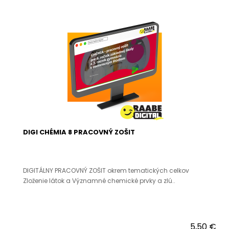
DIGI CHÉMIA 8 PRACOVNÝ ZOŠIT
DIGITÁLNY PRACOVNÝ ZOŠIT okrem tematických celkov
Zloženie látok a Významné chemické prvky a zlú..
5,50 €