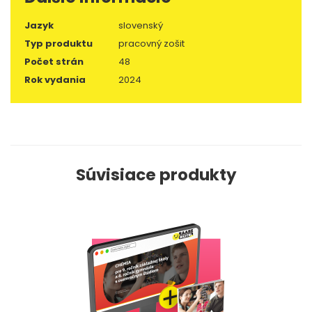
Jazyk
slovenský
Typ produktu
pracovný zošit
Počet strán
48
Rok vydania
2024
Súvisiace produkty