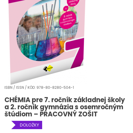
ISBN / ISSN / KÓD: 978-80-8280-504-1
CHÉMIA pre 7. ročník základnej školy
a 2. ročník gymnázia s osemročným
štúdiom – PRACOVNÝ ZOŠIT
DOLOŽKY