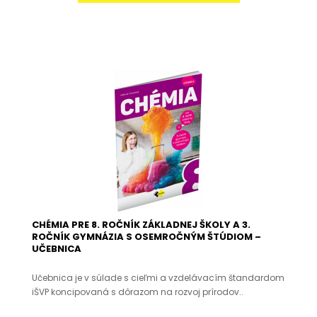
CHÉMIA PRE 8. ROČNÍK ZÁKLADNEJ ŠKOLY A 3.
ROČNÍK GYMNÁZIA S OSEMROČNÝM ŠTÚDIOM –
UČEBNICA
Učebnica je v súlade s cieľmi a vzdelávacím štandardom
iŠVP koncipovaná s dôrazom na rozvoj prírodov..