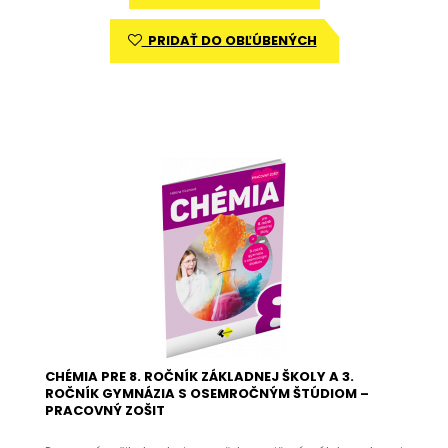
PRIDAŤ DO OBĽÚBENÝCH
CHÉMIA PRE 8. ROČNÍK ZÁKLADNEJ ŠKOLY A 3.
ROČNÍK GYMNÁZIA S OSEMROČNÝM ŠTÚDIOM –
PRACOVNÝ ZOŠIT