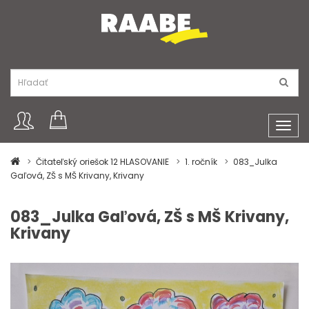
Toggl
navig
Čitateľský oriešok 12 HLASOVANIE
1. ročník
083_Julka
Gaľová, ZŠ s MŠ Krivany, Krivany
083_Julka Gaľová, ZŠ s MŠ Krivany,
Krivany