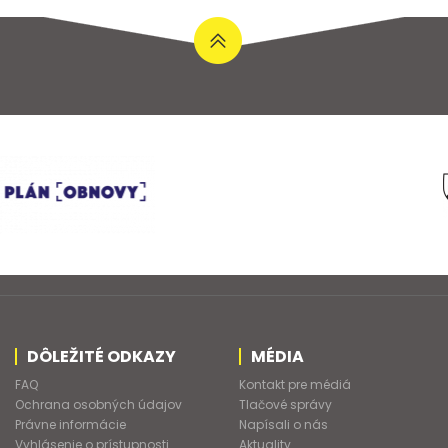
DÔLEŽITÉ ODKAZY
MÉDIA
FAQ
Kontakt pre médiá
Ochrana osobných údajov
Tlačové správy
Právne informácie
Napísali o nás
Vyhlásenie o prístupnosti
Aktuality