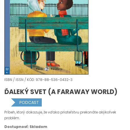
ISBN / ISSN / KÓD: 978-88-536-0432-3
ĎALEKÝ SVET (A FARAWAY WORLD)
PODCAST
Príbeh, ktorý dokazuje, že vďaka priateľstvu prekonáte akýkoľvek
problém.
Dostupnosť: Skladom