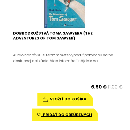
DOBRODRUŽSTVÁ TOMA SAWYERA (THE
ADVENTURES OF TOM SAWYER)
Audio nahrávku si teraz môžete vypočuť pomocou voľne
dostupnej aplikácie. Viac informácií nájdete na..
6,50 €
11,00 €
VLOŽIŤ DO KOŠÍKA
PRIDAŤ DO OBĽÚBENÝCH