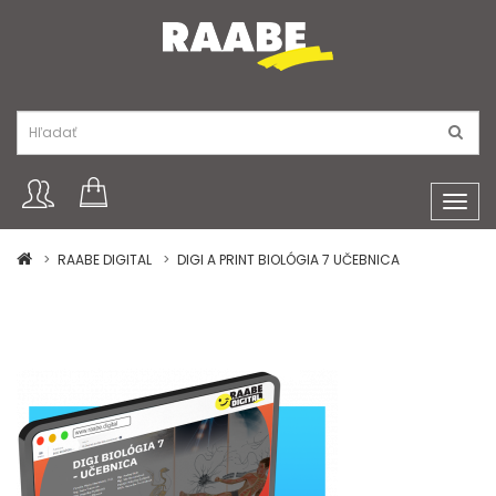
Toggl
navig
RAABE DIGITAL
DIGI A PRINT BIOLÓGIA 7 UČEBNICA