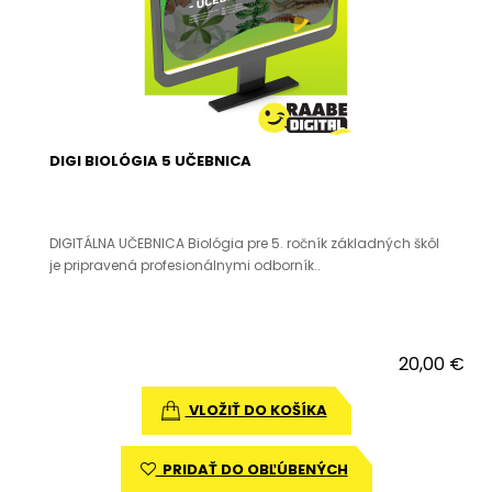
DIGI BIOLÓGIA 5 UČEBNICA
DIGITÁLNA UČEBNICA Biológia pre 5. ročník základných škôl
je pripravená profesionálnymi odborník..
20,00 €
VLOŽIŤ DO KOŠÍKA
PRIDAŤ DO OBĽÚBENÝCH