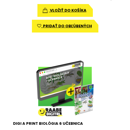
VLOŽIŤ DO KOŠÍKA
PRIDAŤ DO OBĽÚBENÝCH
DIGI A PRINT BIOLÓGIA 6 UČEBNICA