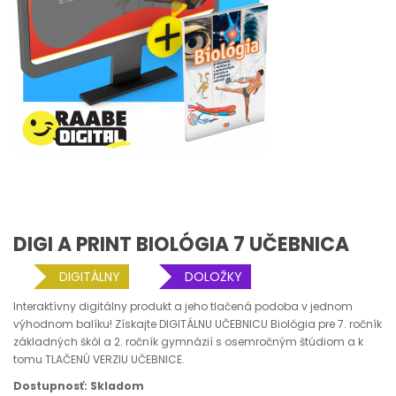
DIGI A PRINT BIOLÓGIA 7 UČEBNICA
DIGITÁLNY
DOLOŽKY
Interaktívny digitálny produkt a jeho tlačená podoba v jednom
výhodnom balíku! Získajte DIGITÁLNU UČEBNICU Biológia pre 7. ročník
základných škôl a 2. ročník gymnázií s osemročným štúdiom a k
tomu TLAČENÚ VERZIU UČEBNICE.
Dostupnosť: Skladom