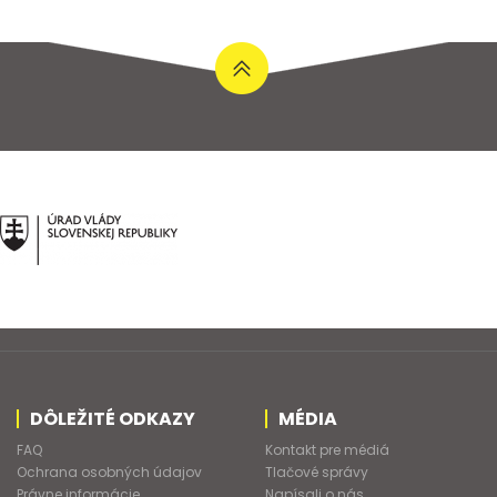
DÔLEŽITÉ ODKAZY
MÉDIA
FAQ
Kontakt pre médiá
Ochrana osobných údajov
Tlačové správy
Právne informácie
Napísali o nás