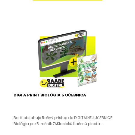
DIGI A PRINT BIOLÓGIA 5 UČEBNICA
Balík obsahuje:Ročný prístup do DIGITÁLNEJ UČEBNICE
Biológia pre 5. ročník ZŠKlasickú tlačenú plnofa..