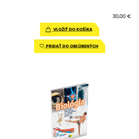
30,00 €
VLOŽIŤ DO KOŠÍKA
PRIDAŤ DO OBĽÚBENÝCH