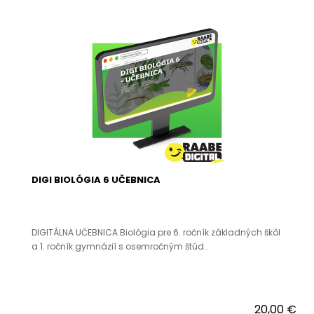
DIGI BIOLÓGIA 6 UČEBNICA
DIGITÁLNA UČEBNICA Biológia pre 6. ročník základných škôl
a 1. ročník gymnázií s osemročným štúd..
20,00 €