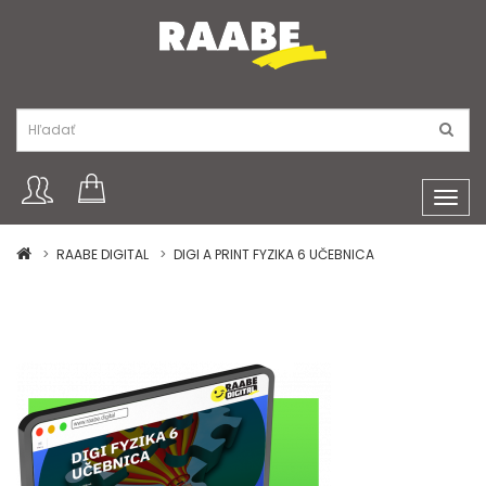
Toggl
navig
RAABE DIGITAL
DIGI A PRINT FYZIKA 6 UČEBNICA