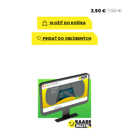
3,50 €
7,50 €
VLOŽIŤ DO KOŠÍKA
PRIDAŤ DO OBĽÚBENÝCH