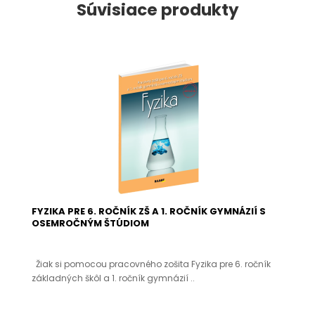
Súvisiace produkty
FYZIKA PRE 6. ROČNÍK ZŠ A 1. ROČNÍK GYMNÁZIÍ S
OSEMROČNÝM ŠTÚDIOM
Žiak si pomocou pracovného zošita Fyzika pre 6. ročník
základných škôl a 1. ročník gymnázií ..