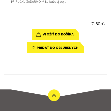
PRÍRUČKU ZADARMO ** ku každej obj..
21,50 €
VLOŽIŤ DO KOŠÍKA
PRIDAŤ DO OBĽÚBENÝCH