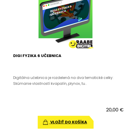
DIGI FYZIKA 6 UČEBNICA
Digitálna učebnica je rozdelená na dva tematické celky:
Skúmanie vlastností kvapalín, plynov, tu..
20,00 €
VLOŽIŤ DO KOŠÍKA