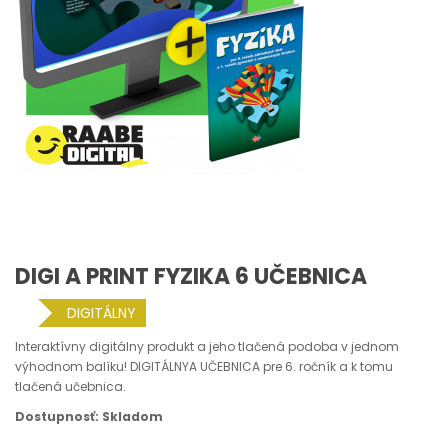
DIGI A PRINT FYZIKA 6 UČEBNICA
DIGITÁLNY
Interaktívny digitálny produkt a jeho tlačená podoba v jednom
výhodnom balíku! DIGITÁLNYA UČEBNICA pre 6. ročník a k tomu
tlačená učebnica.
Dostupnosť: Skladom