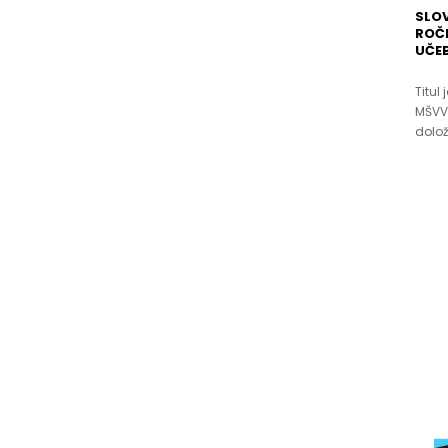
SLOV
ROČN
UČEB
Titul
MŠVV
dolož