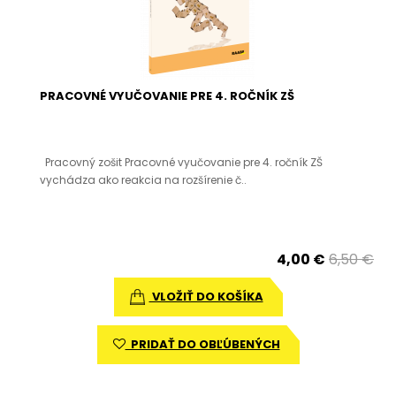
PRACOVNÉ VYUČOVANIE PRE 4. ROČNÍK ZŠ
Pracovný zošit Pracovné vyučovanie pre 4. ročník ZŠ
vychádza ako reakcia na rozšírenie č..
4,00 €
6,50 €
VLOŽIŤ DO KOŠÍKA
PRIDAŤ DO OBĽÚBENÝCH