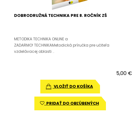
DOBRODRUŽNÁ TECHNIKA PRE 8. ROČNÍK ZŠ
METODIKA TECHNIKA ONLINE a
ZADARMO! TECHNIKAMetodická príručka pre učiteľa
vzdelávacej oblasti ..
5,00 €
VLOŽIŤ DO KOŠÍKA
PRIDAŤ DO OBĽÚBENÝCH