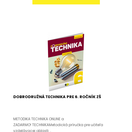
DOBRODRUŽNÁ TECHNIKA PRE 6. ROČNÍK ZŠ
METODIKA TECHNIKA ONLINE a
ZADARMO! TECHNIKAMetodická príručka pre učiteľa
vzdelávacej oblasti ..