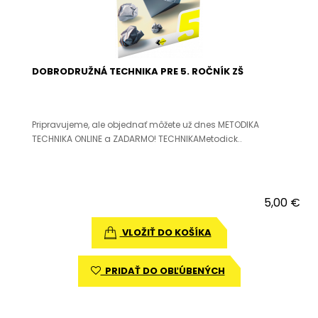
DOBRODRUŽNÁ TECHNIKA PRE 5. ROČNÍK ZŠ
Pripravujeme, ale objednať môžete už dnes METODIKA
TECHNIKA ONLINE a ZADARMO! TECHNIKAMetodick..
5,00 €
VLOŽIŤ DO KOŠÍKA
PRIDAŤ DO OBĽÚBENÝCH