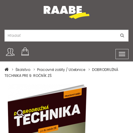
Toggl
navig
Školstvo
Pracovné zošity / Učebnice
DOBRODRUŽNÁ
TECHNIKA PRE 9. ROČNÍK ZŠ