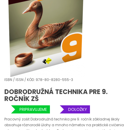
ISBN / ISSN / KÓD: 978-80-8280-555-3
DOBRODRUŽNÁ TECHNIKA PRE 9.
ROČNÍK ZŠ
PRIPRAVUJEME
DOLOŽKY
Pracovný zošit Dobrodružná technika pre 9. ročník základnej školy
obsahuje rôznorodé úlohy a mnoho námetov na praktické cvičenia