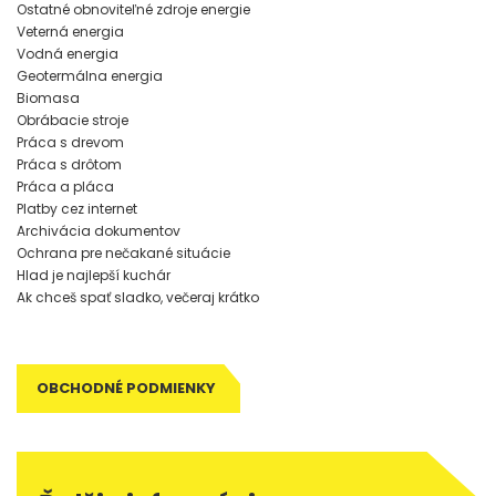
Ostatné obnoviteľné zdroje energie
Veterná energia
Vodná energia
Geotermálna energia
Biomasa
Obrábacie stroje
Práca s drevom
Práca s drôtom
Práca a pláca
Platby cez internet
Archivácia dokumentov
Ochrana pre nečakané situácie
Hlad je najlepší kuchár
Ak chceš spať sladko, večeraj krátko
OBCHODNÉ PODMIENKY