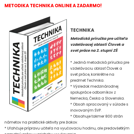
METODIKA TECHNIKA ONLINE A ZADARMO!
TECHNIKA
Metodická príručka pre učiteľa
vzdelávacej oblasti Človek a
svet práce na 2. stupni ZŠ
* Jediná metodická príručka pre
vzdelávaciu oblasť Človek a
svet práce, konkrétne na
predmet Technika.
* Výsledok medzinárodnej
spolupráce odborníkov z
Nemecka, Česka a Slovenska.
* Obsah spracovaný v súlade s
inovovaným ŠVP.
* Obsahuje takmer 800 strán
námetov na praktické aktivity pre žiakov.
* Uľahčuje prípravu učiteľa na vyučovaciu hodinu, ale predovšetkým