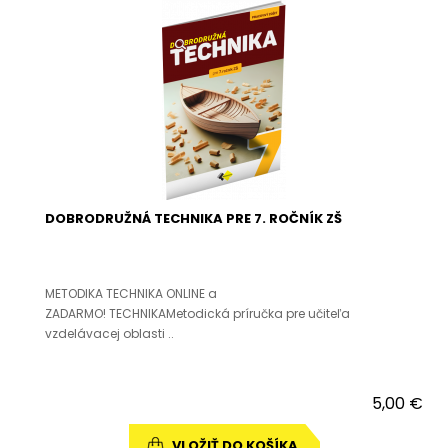
DOBRODRUŽNÁ TECHNIKA PRE 7. ROČNÍK ZŠ
METODIKA TECHNIKA ONLINE a
ZADARMO! TECHNIKAMetodická príručka pre učiteľa
vzdelávacej oblasti ..
5,00 €
VLOŽIŤ DO KOŠÍKA