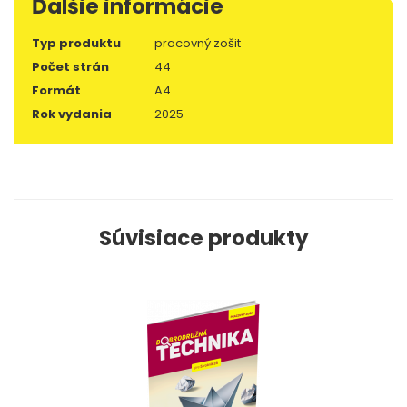
Ďalšie informácie
Typ produktu
pracovný zošit
Počet strán
44
Formát
A4
Rok vydania
2025
Súvisiace produkty