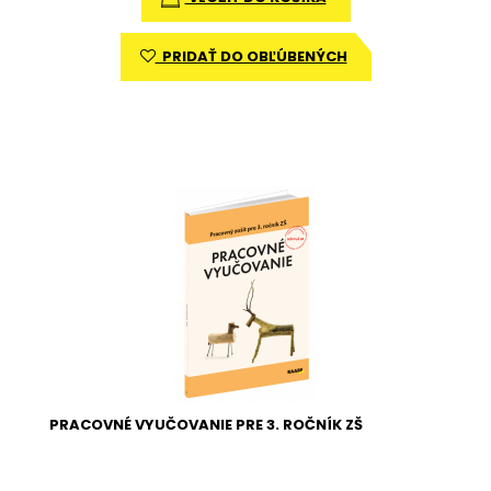
PRIDAŤ DO OBĽÚBENÝCH
PRACOVNÉ VYUČOVANIE PRE 3. ROČNÍK ZŠ