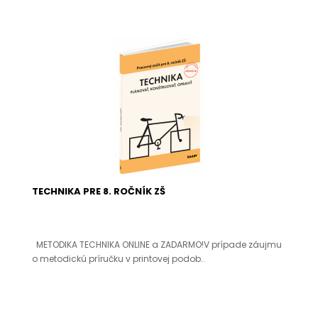
TECHNIKA PRE 8. ROČNÍK ZŠ
METODIKA TECHNIKA ONLINE a ZADARMO!V prípade záujmu
o metodickú príručku v printovej podob..