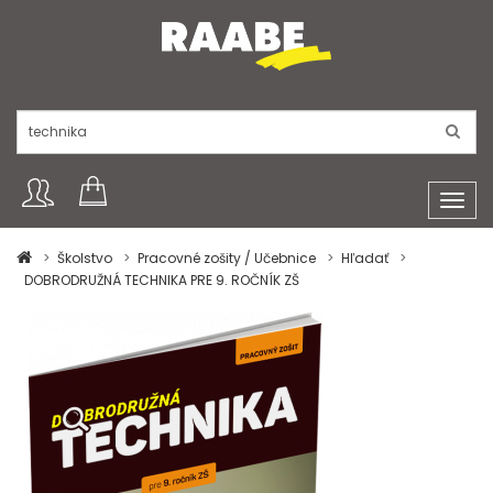
Toggl
navig
Školstvo
Pracovné zošity / Učebnice
Hľadať
DOBRODRUŽNÁ TECHNIKA PRE 9. ROČNÍK ZŠ