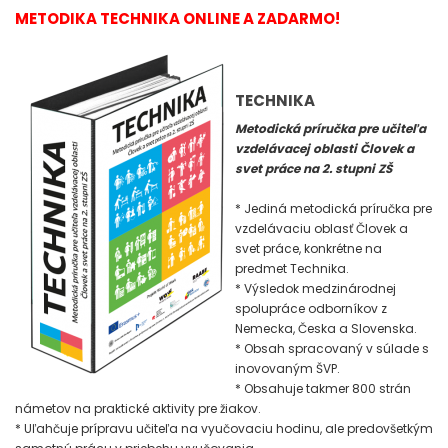
METODIKA TECHNIKA ONLINE A ZADARMO!
TECHNIKA
Metodická príručka pre učiteľa
vzdelávacej oblasti Človek a
svet práce na 2. stupni ZŠ
* Jediná metodická príručka pre
vzdelávaciu oblasť Človek a
svet práce, konkrétne na
predmet Technika.
* Výsledok medzinárodnej
spolupráce odborníkov z
Nemecka, Česka a Slovenska.
* Obsah spracovaný v súlade s
inovovaným ŠVP.
* Obsahuje takmer 800 strán
námetov na praktické aktivity pre žiakov.
* Uľahčuje prípravu učiteľa na vyučovaciu hodinu, ale predovšetkým