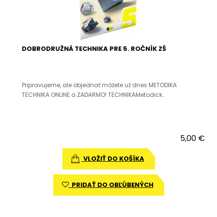
DOBRODRUŽNÁ TECHNIKA PRE 5. ROČNÍK ZŠ
Pripravujeme, ale objednať môžete už dnes METODIKA
TECHNIKA ONLINE a ZADARMO! TECHNIKAMetodick..
5,00 €
VLOŽIŤ DO KOŠÍKA
PRIDAŤ DO OBĽÚBENÝCH