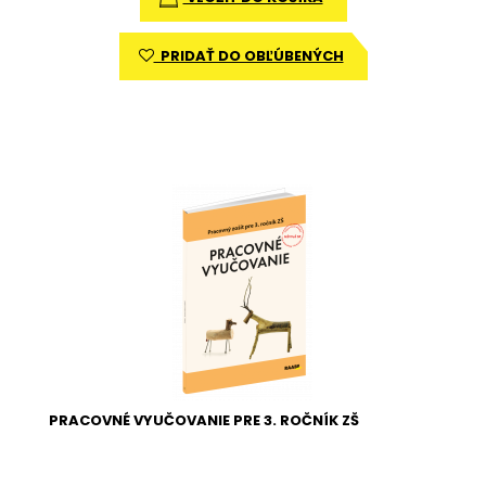
PRIDAŤ DO OBĽÚBENÝCH
PRACOVNÉ VYUČOVANIE PRE 3. ROČNÍK ZŠ