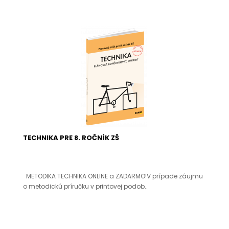
TECHNIKA PRE 8. ROČNÍK ZŠ
METODIKA TECHNIKA ONLINE a ZADARMO!V prípade záujmu
o metodickú príručku v printovej podob..