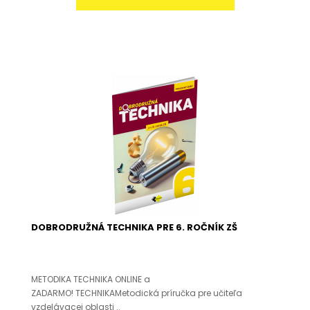
DOBRODRUŽNÁ TECHNIKA PRE 6. ROČNÍK ZŠ
METODIKA TECHNIKA ONLINE a
ZADARMO! TECHNIKAMetodická príručka pre učiteľa
vzdelávacej oblasti ..