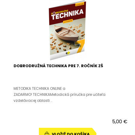
DOBRODRUŽNÁ TECHNIKA PRE 7. ROČNÍK ZŠ
METODIKA TECHNIKA ONLINE a
ZADARMO! TECHNIKAMetodická príručka pre učiteľa
vzdelávacej oblasti ..
5,00 €
VLOŽIŤ DO KOŠÍKA