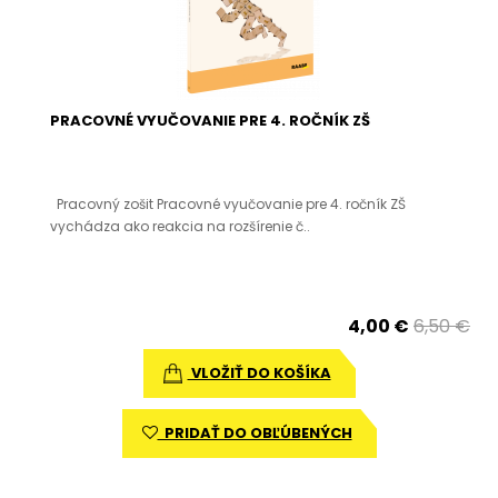
PRACOVNÉ VYUČOVANIE PRE 4. ROČNÍK ZŠ
Pracovný zošit Pracovné vyučovanie pre 4. ročník ZŠ
vychádza ako reakcia na rozšírenie č..
4,00 €
6,50 €
VLOŽIŤ DO KOŠÍKA
PRIDAŤ DO OBĽÚBENÝCH