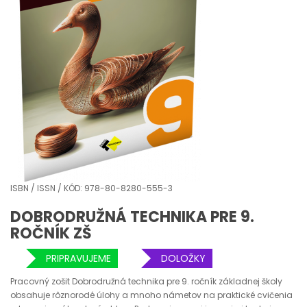
ISBN / ISSN / KÓD: 978-80-8280-555-3
DOBRODRUŽNÁ TECHNIKA PRE 9.
ROČNÍK ZŠ
PRIPRAVUJEME
DOLOŽKY
Pracovný zošit Dobrodružná technika pre 9. ročník základnej školy
obsahuje rôznorodé úlohy a mnoho námetov na praktické cvičenia