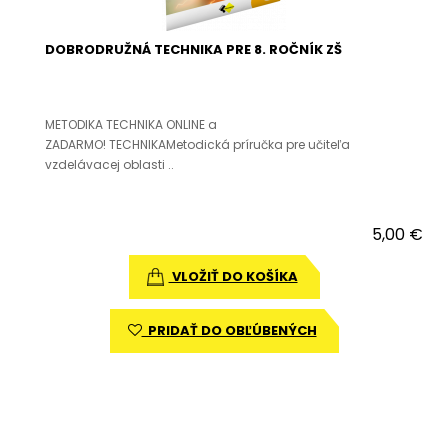
DOBRODRUŽNÁ TECHNIKA PRE 8. ROČNÍK ZŠ
METODIKA TECHNIKA ONLINE a
ZADARMO! TECHNIKAMetodická príručka pre učiteľa
vzdelávacej oblasti ..
5,00 €
VLOŽIŤ DO KOŠÍKA
PRIDAŤ DO OBĽÚBENÝCH