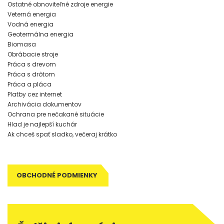
Ostatné obnoviteľné zdroje energie
Veterná energia
Vodná energia
Geotermálna energia
Biomasa
Obrábacie stroje
Práca s drevom
Práca s drôtom
Práca a pláca
Platby cez internet
Archivácia dokumentov
Ochrana pre nečakané situácie
Hlad je najlepší kuchár
Ak chceš spať sladko, večeraj krátko
OBCHODNÉ PODMIENKY