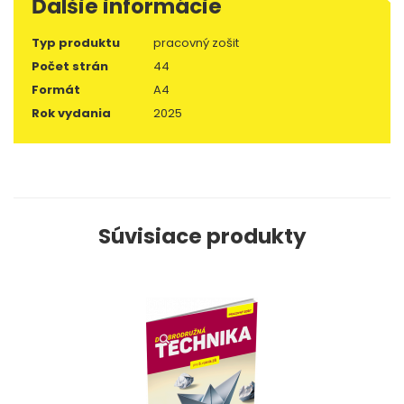
Ďalšie informácie
Typ produktu
pracovný zošit
Počet strán
44
Formát
A4
Rok vydania
2025
Súvisiace produkty