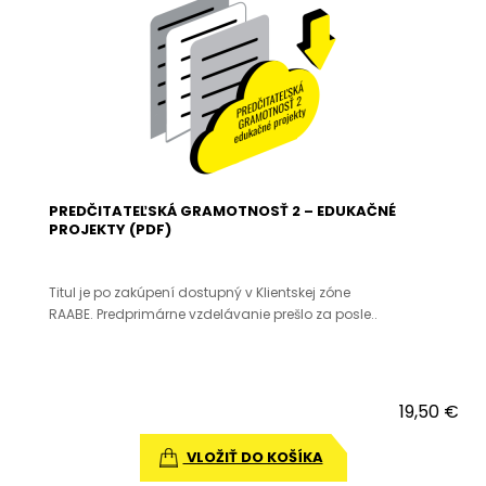
PREDČITATEĽSKÁ GRAMOTNOSŤ 2 – EDUKAČNÉ
PROJEKTY (PDF)
Titul je po zakúpení dostupný v Klientskej zóne
RAABE. Predprimárne vzdelávanie prešlo za posle..
19,50 €
VLOŽIŤ DO KOŠÍKA