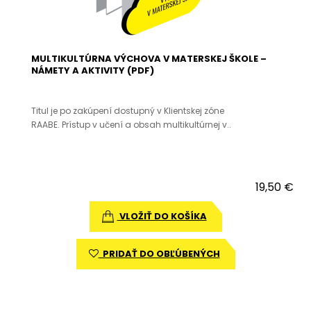
MULTIKULTÚRNA VÝCHOVA V MATERSKEJ ŠKOLE –
NÁMETY A AKTIVITY (PDF)
Titul je po zakúpení dostupný v Klientskej zóne
RAABE. Prístup v učení a obsah multikultúrnej v..
19,50 €
VLOŽIŤ DO KOŠÍKA
PRIDAŤ DO OBĽÚBENÝCH