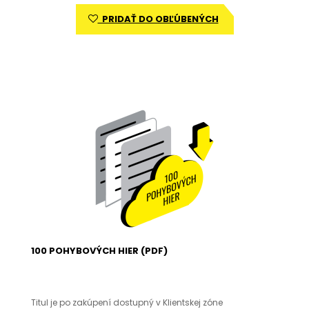
PRIDAŤ DO OBĽÚBENÝCH
100 POHYBOVÝCH HIER (PDF)
Titul je po zakúpení dostupný v Klientskej zóne