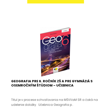
GEOGRAFIA PRE 6. ROČNÍK ZŠ A PRE GYMNÁZIÁ S
OSEMROČNÝM ŠTÚDIOM – UČEBNICA
Titul je v procese schvaľovania na MŠVVaM SR a čaká na
udelenie doložky. Učebnica Geografia p..