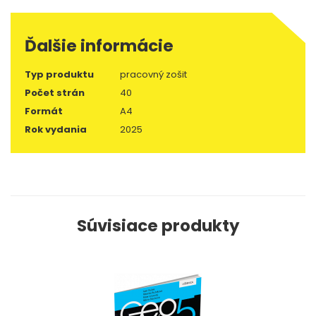
Ďalšie informácie
Typ produktu
pracovný zošit
Počet strán
40
Formát
A4
Rok vydania
2025
Súvisiace produkty