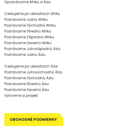
Spoznávame Afriku a Áziu
Cestujeme po oblastiach Afriky
Poznávame Južnú Afriku
Poznávame Východnú Afriku
Poznávame Strednú Afriku
Poznávame Západnú Afriku
Poznávame Severnú Afriku
Poznávame Juhozápadnú Áziu
Poznávame Južnú Áziu
Cestujeme po oblastiach Ázie
Poznávame Juhovýchodnú Áziu
Poznávame Východnú Áziu
Poznávame Strednú Áziu
Poznávame Severnú Áziu
Vytvorme si projekt
OBCHODNÉ PODMIENKY