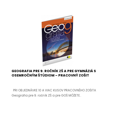
GEOGRAFIA PRE 9. ROČNÍK ZŠ A PRE GYMNÁZIÁ S
OSEMROČNÝM ŠTÚDIOM – PRACOVNÝ ZOŠIT
PRI OBJEDNÁVKE 10 A VIAC KUSOV PRACOVNÉHO ZOŠITA
Geografia pre 9. ročník ZŠ a pre GOŠ MÔŽETE..