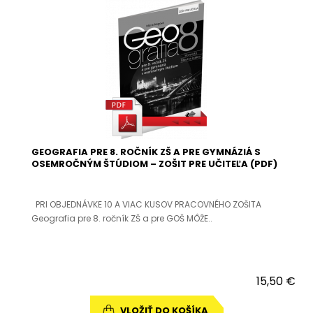
GEOGRAFIA PRE 8. ROČNÍK ZŠ A PRE GYMNÁZIÁ S
OSEMROČNÝM ŠTÚDIOM – ZOŠIT PRE UČITEĽA (PDF)
PRI OBJEDNÁVKE 10 A VIAC KUSOV PRACOVNÉHO ZOŠITA
Geografia pre 8. ročník ZŠ a pre GOŠ MÔŽE..
15,50 €
VLOŽIŤ DO KOŠÍKA