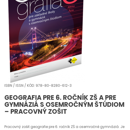
ISBN / ISSN / KÓD: 978-80-8280-612-3
GEOGRAFIA PRE 6. ROČNÍK ZŠ A PRE
GYMNÁZIÁ S OSEMROČNÝM ŠTÚDIOM
– PRACOVNÝ ZOŠIT
Pracovný zošit geografie pre 6. ročník ZŠ a osemročné gymnáziá. Je