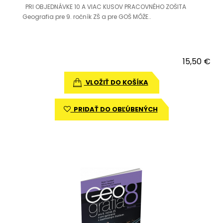
PRI OBJEDNÁVKE 10 A VIAC KUSOV PRACOVNÉHO ZOŠITA
Geografia pre 9. ročník ZŠ a pre GOŠ MÔŽE..
15,50 €
VLOŽIŤ DO KOŠÍKA
PRIDAŤ DO OBĽÚBENÝCH