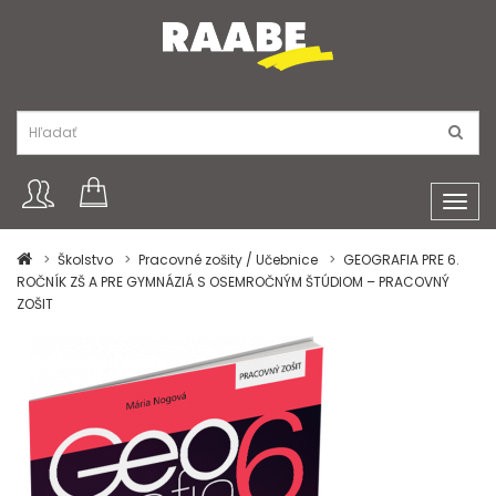
Toggl
navig
Školstvo
Pracovné zošity / Učebnice
GEOGRAFIA PRE 6.
ROČNÍK ZŠ A PRE GYMNÁZIÁ S OSEMROČNÝM ŠTÚDIOM – PRACOVNÝ
ZOŠIT