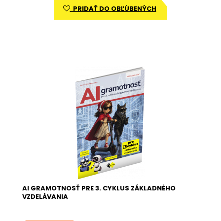
PRIDAŤ DO OBĽÚBENÝCH
AI GRAMOTNOSŤ PRE 3. CYKLUS ZÁKLADNÉHO
VZDELÁVANIA