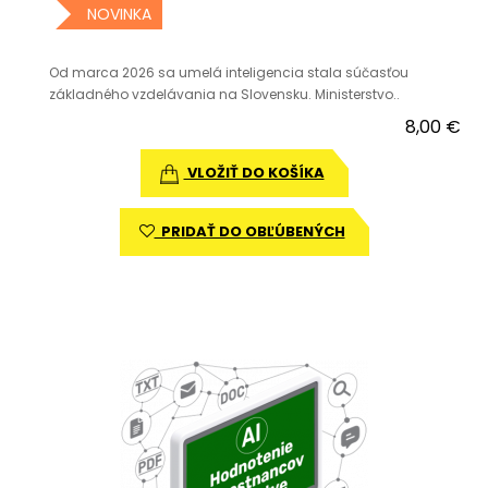
NOVINKA
Od marca 2026 sa umelá inteligencia stala súčasťou
základného vzdelávania na Slovensku. Ministerstvo..
8,00 €
VLOŽIŤ DO KOŠÍKA
PRIDAŤ DO OBĽÚBENÝCH