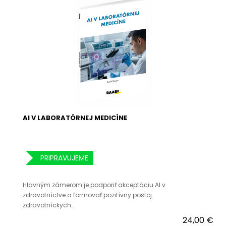
AI V LABORATÓRNEJ MEDICÍNE
PRIPRAVUJEME
Hlavným zámerom je podporiť akceptáciu AI v
zdravotníctve a formovať pozitívny postoj
zdravotníckych..
24,00 €