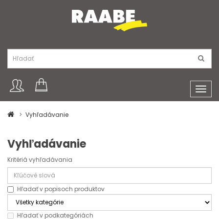
Toggl
navig
Vyhľadávanie
Vyhľadávanie
Kritériá vyhľadávania
Hľadať v popisoch produktov
Hľadať v podkategóriách