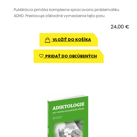
Publikácia prináša komplexne spracovanú problematiku
ADHD. Prestavuje základné vymedzenie tejto poru..
24,00 €
VLOŽIŤ DO KOŠÍKA
PRIDAŤ DO OBĽÚBENÝCH