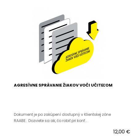
AGRESÍVNE SPRÁVANIE ŽIAKOV VOČI UČITEĽOM
Dokument je po zakúpení dostupný v Klientskej zóne
RAABE. Dozviete sa ak, čo robiť pri konf..
12,00 €