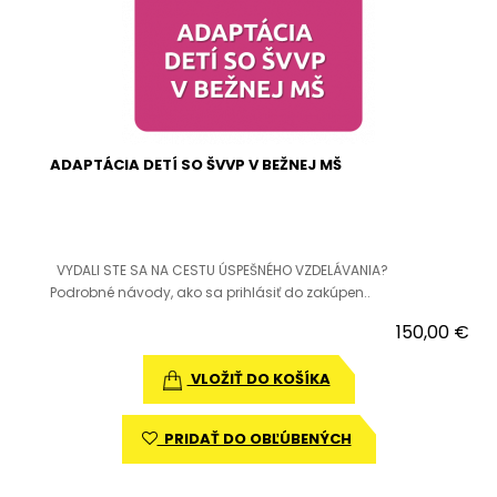
ADAPTÁCIA DETÍ SO ŠVVP V BEŽNEJ MŠ
VYDALI STE SA NA CESTU ÚSPEŠNÉHO VZDELÁVANIA?
Podrobné návody, ako sa prihlásiť do zakúpen..
150,00 €
VLOŽIŤ DO KOŠÍKA
PRIDAŤ DO OBĽÚBENÝCH