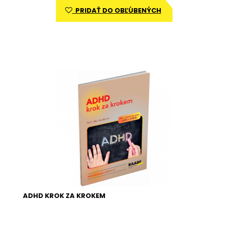
PRIDAŤ DO OBĽÚBENÝCH
ADHD KROK ZA KROKEM