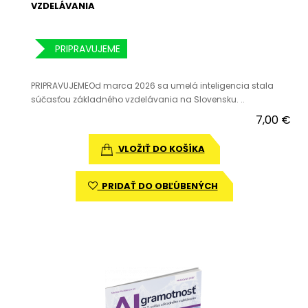
VZDELÁVANIA
PRIPRAVUJEME
PRIPRAVUJEMEOd marca 2026 sa umelá inteligencia stala
súčasťou základného vzdelávania na Slovensku. ..
7,00 €
VLOŽIŤ DO KOŠÍKA
PRIDAŤ DO OBĽÚBENÝCH