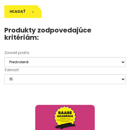
HĽADAŤ
Produkty zodpovedajúce
kritériám:
Zoradiť podľa:
Zobraziť: