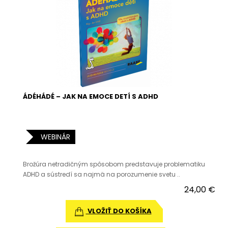
ÁDÉHÁDÉ – JAK NA EMOCE DETÍ S ADHD
WEBINÁR
Brožúra netradičným spôsobom predstavuje problematiku
ADHD a sústredí sa najmä na porozumenie svetu ..
24,00 €
VLOŽIŤ DO KOŠÍKA