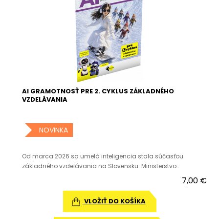
AI GRAMOTNOSŤ PRE 2. CYKLUS ZÁKLADNÉHO
VZDELÁVANIA
NOVINKA
Od marca 2026 sa umelá inteligencia stala súčasťou
základného vzdelávania na Slovensku. Ministerstvo..
7,00 €
VLOŽIŤ DO KOŠÍKA