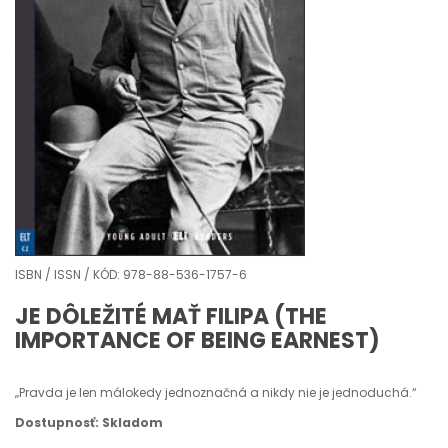
ISBN / ISSN / KÓD: 978-88-536-1757-6
JE DÔLEŽITÉ MAŤ FILIPA (THE
IMPORTANCE OF BEING EARNEST)
„Pravda je len málokedy jednoznačná a nikdy nie je jednoduchá.“
Dostupnosť: Skladom