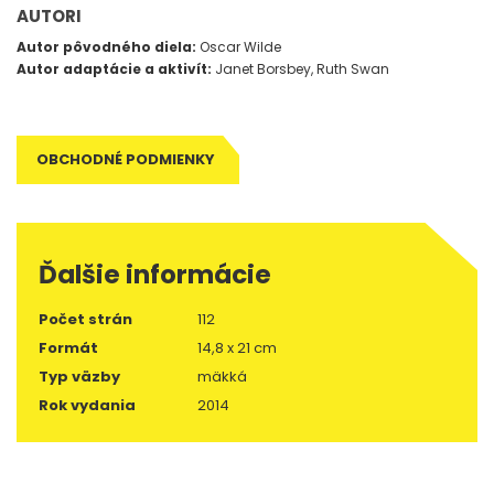
AUTORI
Autor pôvodného diela:
Oscar Wilde
Autor adaptácie a aktivít:
Janet Borsbey, Ruth Swan
OBCHODNÉ PODMIENKY
Ďalšie informácie
Počet strán
112
Formát
14,8 x 21 cm
Typ väzby
mäkká
Rok vydania
2014