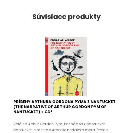
Súvisiace produkty
PRÍBEHY ARTHURA GORDONA PYMA Z NANTUCKET
(THE NARRATIVE OF ARTHUR GORDON PYM OF
NANTUCKET) + CD*
Volá sa Arthur Gordon Pym. Pochádza z Nantucket.
Nantucket je mesto v Amerike neďaleko mora. Preto s..