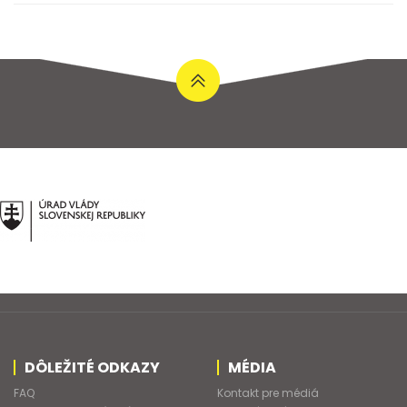
DÔLEŽITÉ ODKAZY
MÉDIA
FAQ
Kontakt pre médiá