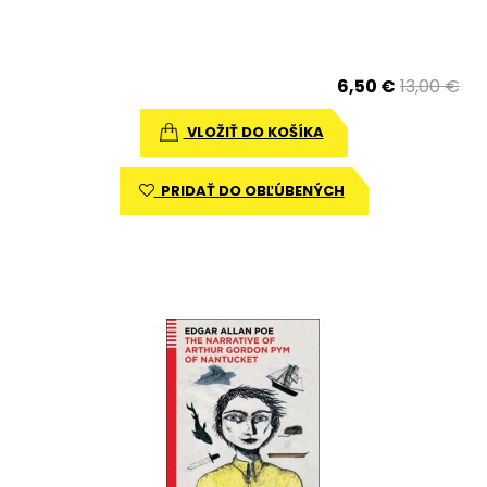
6,50 €
13,00 €
VLOŽIŤ DO KOŠÍKA
PRIDAŤ DO OBĽÚBENÝCH