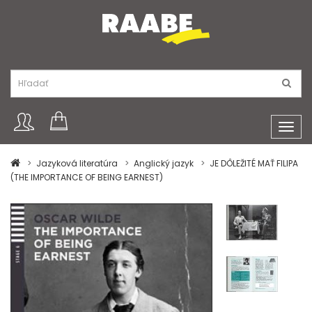
Toggl
navig
Jazyková literatúra
Anglický jazyk
JE DÔLEŽITÉ MAŤ FILIPA
(THE IMPORTANCE OF BEING EARNEST)