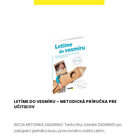
LETÍME DO VESMÍRU – METODICKÁ PRÍRUČKA PRE
UČITEĽOV
AKCIA METODIKA ZADARMO: Tento titul získate ZADARMO po
zakúpení jedného kusu pracovného zošita Letím..