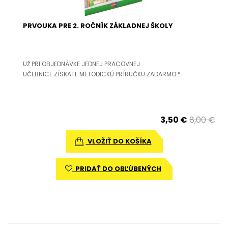
PRVOUKA PRE 2. ROČNÍK ZÁKLADNEJ ŠKOLY
UŽ PRI OBJEDNÁVKE JEDNEJ PRACOVNEJ
UČEBNICE ZÍSKATE METODICKÚ PRÍRUČKU ZADARMO *..
3,50 €
8,00 €
VLOŽIŤ DO KOŠÍKA
PRIDAŤ DO OBĽÚBENÝCH