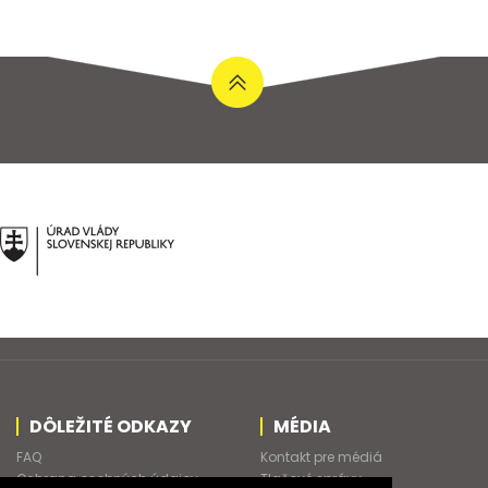
DÔLEŽITÉ ODKAZY
MÉDIA
FAQ
Kontakt pre médiá
Ochrana osobných údajov
Tlačové správy