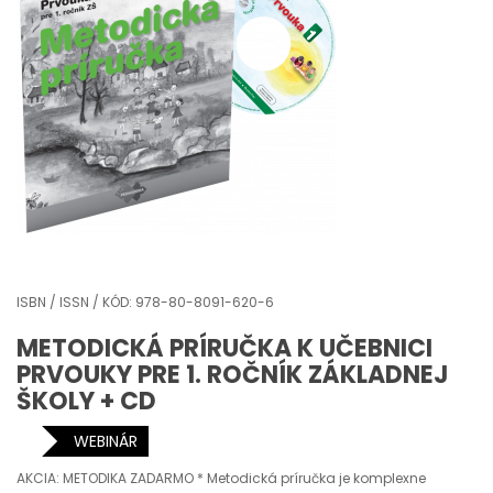
ISBN / ISSN / KÓD: 978-80-8091-620-6
METODICKÁ PRÍRUČKA K UČEBNICI
PRVOUKY PRE 1. ROČNÍK ZÁKLADNEJ
ŠKOLY + CD
WEBINÁR
AKCIA: METODIKA ZADARMO * Metodická príručka je komplexne