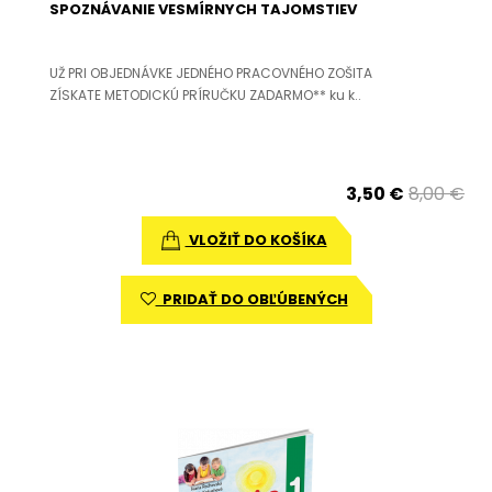
SPOZNÁVANIE VESMÍRNYCH TAJOMSTIEV
UŽ PRI OBJEDNÁVKE JEDNÉHO PRACOVNÉHO ZOŠITA
ZÍSKATE METODICKÚ PRÍRUČKU ZADARMO** ku k..
3,50 €
8,00 €
VLOŽIŤ DO KOŠÍKA
PRIDAŤ DO OBĽÚBENÝCH