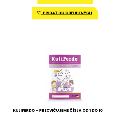
PRIDAŤ DO OBĽÚBENÝCH
KULIFERDO – PRECVIČUJEME ČÍSLA OD 1 DO 10