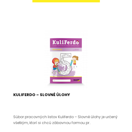
KULIFERDO – SLOVNÉ ÚLOHY
Súbor pracovných listov Kuliferdo – Slovné úlohy je určený
všetkým, ktorí si chcú zábavnou formou pr..