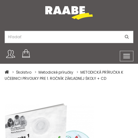
Toggl
navig
Školstvo
Metodické príručky
METODICKÁ PRÍRUČKA K
UČEBNICI PRVOUKY PRE 1. ROČNÍK ZÁKLADNEJ ŠKOLY + CD