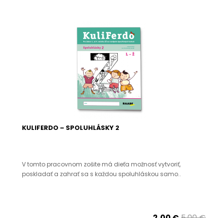
KULIFERDO – SPOLUHLÁSKY 2
V tomto pracovnom zošite má dieťa možnosť vytvoriť,
poskladať a zahrať sa s každou spoluhláskou samo..
2,00 €
5,00 €