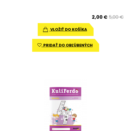
2,00 €
5,00 €
VLOŽIŤ DO KOŠÍKA
PRIDAŤ DO OBĽÚBENÝCH