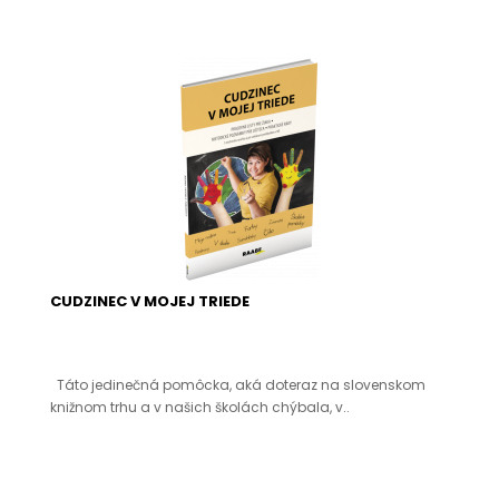
CUDZINEC V MOJEJ TRIEDE
Táto jedinečná pomôcka, aká doteraz na slovenskom
knižnom trhu a v našich školách chýbala, v..