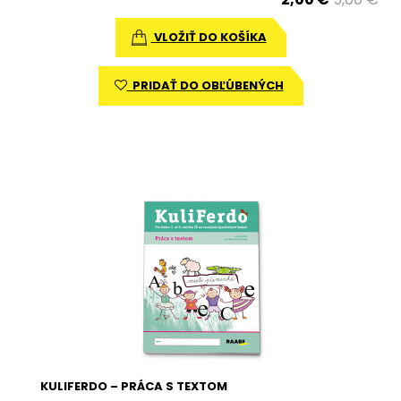
VLOŽIŤ DO KOŠÍKA
PRIDAŤ DO OBĽÚBENÝCH
KULIFERDO – PRÁCA S TEXTOM