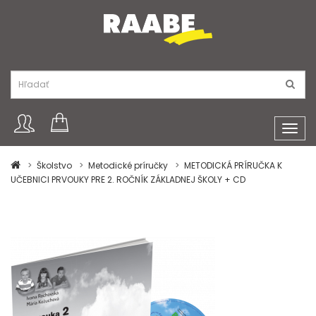
Toggl
navig
Školstvo
Metodické príručky
METODICKÁ PRÍRUČKA K
UČEBNICI PRVOUKY PRE 2. ROČNÍK ZÁKLADNEJ ŠKOLY + CD