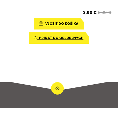
3,50 €
8,00 €
VLOŽIŤ DO KOŠÍKA
PRIDAŤ DO OBĽÚBENÝCH