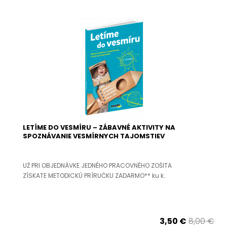
LETÍME DO VESMÍRU – ZÁBAVNÉ AKTIVITY NA
SPOZNÁVANIE VESMÍRNYCH TAJOMSTIEV
UŽ PRI OBJEDNÁVKE JEDNÉHO PRACOVNÉHO ZOŠITA
ZÍSKATE METODICKÚ PRÍRUČKU ZADARMO** ku k..
3,50 €
8,00 €