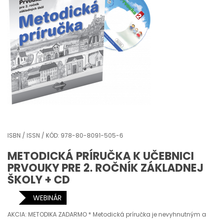
ISBN / ISSN / KÓD: 978-80-8091-505-6
METODICKÁ PRÍRUČKA K UČEBNICI
PRVOUKY PRE 2. ROČNÍK ZÁKLADNEJ
ŠKOLY + CD
WEBINÁR
AKCIA: METODIKA ZADARMO * Metodická príručka je nevyhnutným a