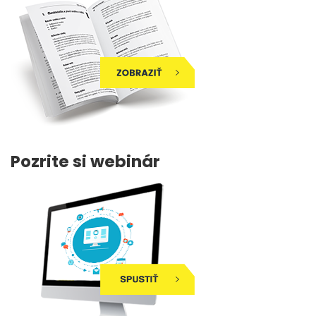
Pozrite si webinár