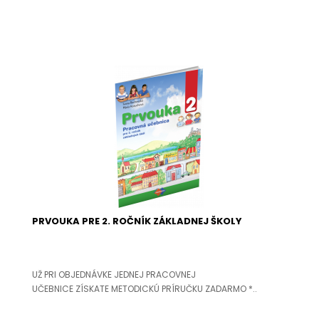
PRVOUKA PRE 2. ROČNÍK ZÁKLADNEJ ŠKOLY
UŽ PRI OBJEDNÁVKE JEDNEJ PRACOVNEJ
UČEBNICE ZÍSKATE METODICKÚ PRÍRUČKU ZADARMO *..