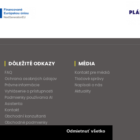
DÔLEŽITÉ ODKAZY
MÉDIA
FAQ
Kontakt pre médiá
Ochrana osobných údajov
Tlačové správy
Právne informácie
Napísali o nás
Vyhlásenie o prístupnosti
Aktuality
Podmienky používania AI
Asistenta
Kontakt
Obchodní konzultanti
Obchodné podmienky
Nové heslo
Odmietnuť všetko
GDPR