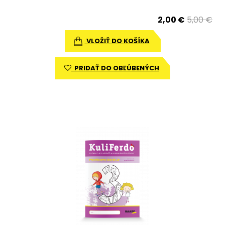
2,00 €
5,00 €
VLOŽIŤ DO KOŠÍKA
PRIDAŤ DO OBĽÚBENÝCH