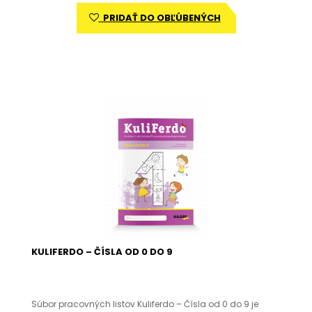
PRIDAŤ DO OBĽÚBENÝCH
KULIFERDO – ČÍSLA OD 0 DO 9
Súbor pracovných listov Kuliferdo – Čísla od 0 do 9 je