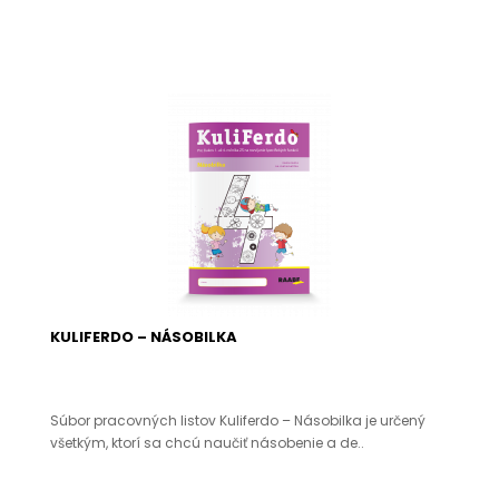
KULIFERDO – NÁSOBILKA
Súbor pracovných listov Kuliferdo – Násobilka je určený
všetkým, ktorí sa chcú naučiť násobenie a de..