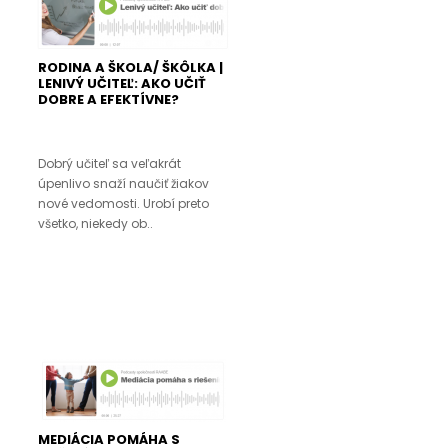
RODINA A ŠKOLA/ ŠKÔLKA |
LENIVÝ UČITEĽ: AKO UČIŤ
DOBRE A EFEKTÍVNE?
Dobrý učiteľ sa veľakrát
úpenlivo snaží naučiť žiakov
nové vedomosti. Urobí preto
všetko, niekedy ob..
MEDIÁCIA POMÁHA S