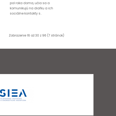
pol roka doma, učia sa a
komunikujú na diaľku a ich
sociálne kontakty s..
Zobrazenie 16 až 30 z 96 (7 stránok)