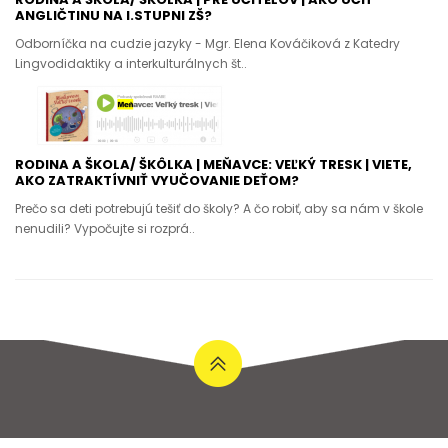
ANGLIČTINU NA I.STUPNI ZŠ?
Odborníčka na cudzie jazyky - Mgr. Elena Kováčiková z Katedry
Lingvodidaktiky a interkulturálnych št..
RODINA A ŠKOLA/ ŠKÔLKA | MEŇAVCE: VEĽKÝ TRESK | VIETE,
AKO ZATRAKTÍVNIŤ VYUČOVANIE DEŤOM?
Prečo sa deti potrebujú tešiť do školy? A čo robiť, aby sa nám v škole
nenudili? Vypočujte si rozprá..