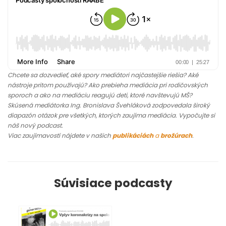
Chcete sa dozvedieť, aké spory mediátori najčastejšie riešia? Aké
nástroje pritom používajú? Ako prebieha mediácia pri rodičovských
sporoch a ako na mediáciu reagujú deti, ktoré navštevujú MŠ?
Skúsená mediátorka Ing. Bronislava Švehláková zodpovedala široký
diapazón otázok pre všetkých, ktorých zaujíma mediácia. Vypočujte si
náš nový podcast.
Viac zaujímavostí nájdete v našich
publikáciách
a
brožúrach
.
Súvisiace podcasty