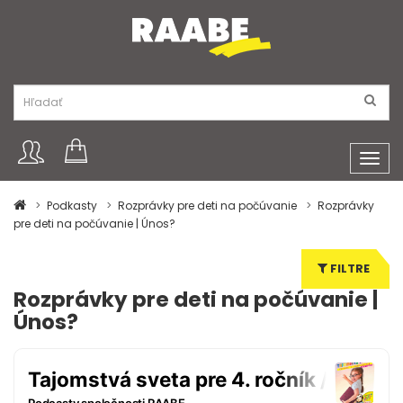
Toggl
navig
Podkasty
Rozprávky pre deti na počúvanie
Rozprávky
pre deti na počúvanie | Únos?
FILTRE
Rozprávky pre deti na počúvanie |
Únos?