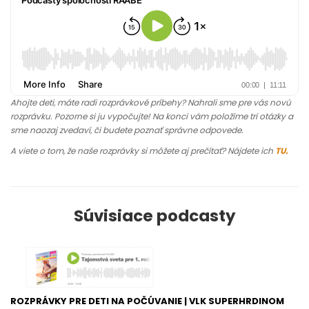
Ahojte deti, máte radi rozprávkové príbehy? Nahrali sme pre vás novú
rozprávku. Pozorne si ju vypočujte! Na konci vám položíme tri otázky a
sme naozaj zvedaví, či budete poznať správne odpovede.
A viete o tom, že naše rozprávky si môžete aj prečítať? Nájdete ich
TU.
Súvisiace podcasty
ROZPRÁVKY PRE DETI NA POČÚVANIE | VLK SUPERHRDINOM