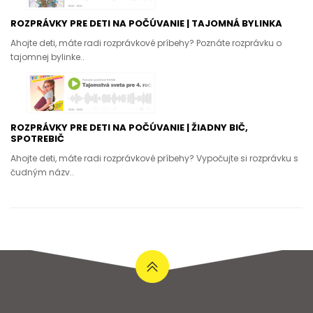
ROZPRÁVKY PRE DETI NA POČÚVANIE | TAJOMNÁ BYLINKA
Ahojte deti, máte radi rozprávkové príbehy? Poznáte rozprávku o
tajomnej bylinke..
ROZPRÁVKY PRE DETI NA POČÚVANIE | ŽIADNY BIČ,
SPOTREBIČ
Ahojte deti, máte radi rozprávkové príbehy? Vypočujte si rozprávku s
čudným názv..