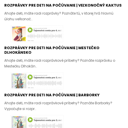
ROZPRÁVKY PRE DETI NA POČÚVANIE | VEĽKONOČNÝ KAKTUS
Ahojte deti, máte radi rozprávky? Poznáte tú, v ktorej hrá hlavnú
úlohu veľkonoč..
ROZPRÁVKY PRE DETI NA POČÚVANIE | MESTEČKO
DLHOKÁNSKO
Ahojte deti, máte radi rozprávkové príbehy? Poznáte rozprávku o
Mestečku Dlhokán..
ROZPRÁVKY PRE DETI NA POČÚVANIE | BARBORKY
Ahojte deti, máte radi rozprávkové príbehy? Poznáte Barborky?
Vypočujte si rozpr..