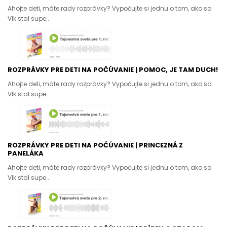
Ahojte deti, máte rady rozprávky? Vypočujte si jednu o tom, ako sa
Vlk stal supe..
ROZPRÁVKY PRE DETI NA POČÚVANIE | POMOC, JE TAM DUCH!
Ahojte deti, máte rady rozprávky? Vypočujte si jednu o tom, ako sa
Vlk stal supe..
ROZPRÁVKY PRE DETI NA POČÚVANIE | PRINCEZNÁ Z
PANELÁKA
Ahojte deti, máte rady rozprávky? Vypočujte si jednu o tom, ako sa
Vlk stal supe..