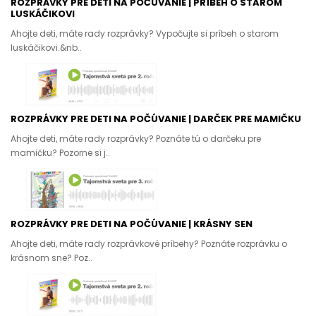
ROZPRÁVKY PRE DETI NA POČÚVANIE | PRÍBEH O STAROM
LUSKÁČIKOVI
Ahojte deti, máte rady rozprávky? Vypočujte si príbeh o starom
luskáčikovi.&nb..
ROZPRÁVKY PRE DETI NA POČÚVANIE | DARČEK PRE MAMIČKU
Ahojte deti, máte rady rozprávky? Poznáte tú o darčeku pre
mamičku? Pozorne si j..
ROZPRÁVKY PRE DETI NA POČÚVANIE | KRÁSNY SEN
Ahojte deti, máte rady rozprávkové príbehy? Poznáte rozprávku o
krásnom sne? Poz..