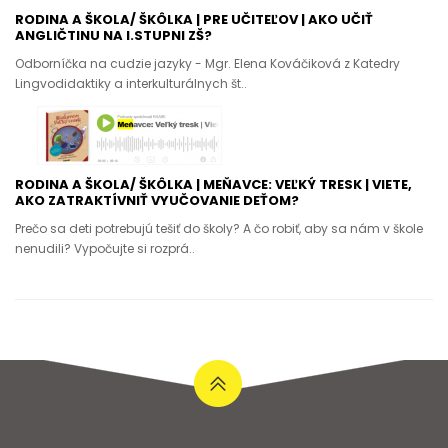
RODINA A ŠKOLA/ ŠKÔLKA | PRE UČITEĽOV | AKO UČIŤ
ANGLIČTINU NA I.STUPNI ZŠ?
Odborníčka na cudzie jazyky - Mgr. Elena Kováčiková z Katedry
Lingvodidaktiky a interkulturálnych št..
RODINA A ŠKOLA/ ŠKÔLKA | MEŇAVCE: VEĽKÝ TRESK | VIETE,
AKO ZATRAKTÍVNIŤ VYUČOVANIE DEŤOM?
Prečo sa deti potrebujú tešiť do školy? A čo robiť, aby sa nám v škole
nenudili? Vypočujte si rozprá..