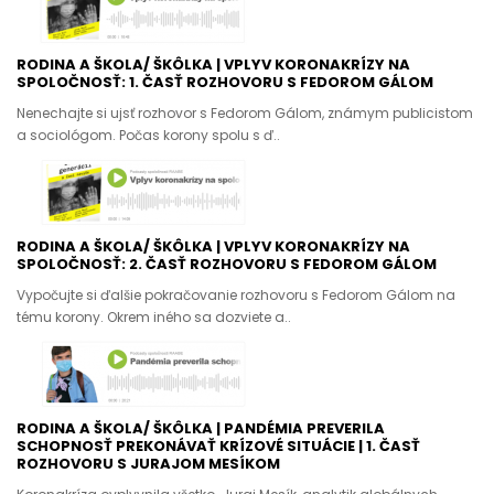
RODINA A ŠKOLA/ ŠKÔLKA | VPLYV KORONAKRÍZY NA
SPOLOČNOSŤ: 1. ČASŤ ROZHOVORU S FEDOROM GÁLOM
Nenechajte si ujsť rozhovor s Fedorom Gálom, známym publicistom
a sociológom. Počas korony spolu s ď..
RODINA A ŠKOLA/ ŠKÔLKA | VPLYV KORONAKRÍZY NA
SPOLOČNOSŤ: 2. ČASŤ ROZHOVORU S FEDOROM GÁLOM
Vypočujte si ďalšie pokračovanie rozhovoru s Fedorom Gálom na
tému korony. Okrem iného sa dozviete a..
RODINA A ŠKOLA/ ŠKÔLKA | PANDÉMIA PREVERILA
SCHOPNOSŤ PREKONÁVAŤ KRÍZOVÉ SITUÁCIE | 1. ČASŤ
ROZHOVORU S JURAJOM MESÍKOM