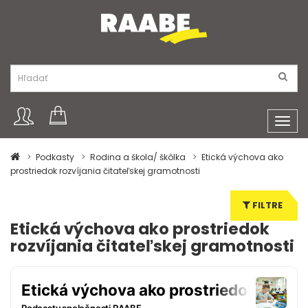
Toggl
navig
Podkasty
Rodina a škola/ škôlka
Etická výchova ako
prostriedok rozvíjania čitateľskej gramotnosti
FILTRE
Etická výchova ako prostriedok
rozvíjania čitateľskej gramotnosti