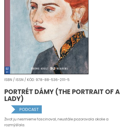
ISBN / ISSN / KÓD: 978-88-536-2111-5
PORTRÉT DÁMY (THE PORTRAIT OF A
LADY)
PODCAST
Život ju nesmierne fascinoval, neustále pozorovala okolie a
rozmýšľala.