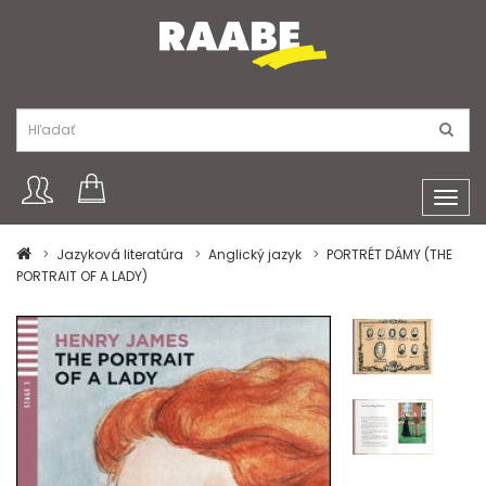
Toggl
navig
Jazyková literatúra
Anglický jazyk
PORTRÉT DÁMY (THE
PORTRAIT OF A LADY)