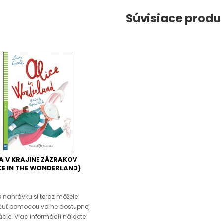
Súvisiace produ
A V KRAJINE ZÁZRAKOV
CE IN THE WONDERLAND)
 nahrávku si teraz môžete
čuť pomocou voľne dostupnej
ácie. Viac informácií nájdete